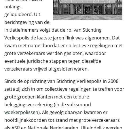
onlangs
geliquideerd. Uit
berichtgeving van de
initiatiefnemers volgt dat de rol van Stichting
Verliespolis de laatste jaren flink was afgenomen. Dat
kwam met name doordat er collectieve regelingen met
grote verzekeraars werden gesloten, waardoor
eventuele juridische stappen tegen diezelfde
verzekeraars vrijwel uitgesloten waren.
Sinds de oprichting van Stichting Verliespolis in 2006
zette zij zich in om collectieve regelingen te treffen voor
grote groepen klanten met een te dure
beleggingsverzekering (in de volksmond
woekerpolissen
). Als gevolg daarvan kwamen er
hoofdlijnakkoorden tot stand met grote verzekeraars
als ASR en Nationale Nederlanden. Uiteindelijk werden