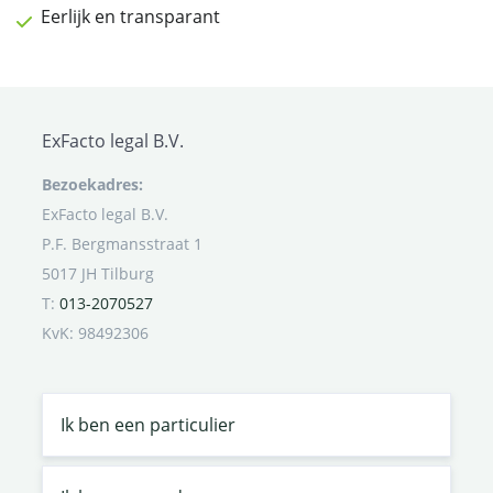
Eerlijk en transparant
ExFacto legal B.V.
Bezoekadres:
ExFacto legal B.V.
P.F. Bergmansstraat 1
5017 JH Tilburg
T:
013-2070527
KvK: 98492306
Ik ben een particulier