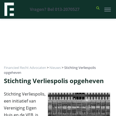
Vragen? Bel 013-2070527
Financieel Recht Advocaten
>
Nieuws
>
Stichting Verliespolis
opgeheven
Stichting Verliespolis opgeheven
Stichting Verliespolis,
een initiatief van
Vereniging Eigen
Huis en de VEB, is