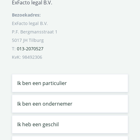
ExFacto legal B.V.
Bezoekadres:
ExFacto legal B.V.
P.F. Bergmansstraat 1
5017 JH Tilburg
T:
013-2070527
KvK: 98492306
Ik ben een particulier
Ik ben een ondernemer
Ik heb een geschil