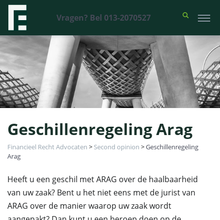
Vragen? Bel 013-2070527
Geschillenregeling Arag
Financieel Recht Advocaten
>
Second opinion
>
Geschillenregeling
Arag
Heeft u een geschil met ARAG over de haalbaarheid
van uw zaak? Bent u het niet eens met de jurist van
ARAG over de manier waarop uw zaak wordt
aangepakt? Dan kunt u een beroep doen op de