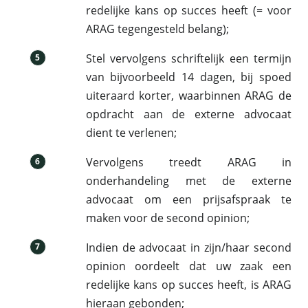
redelijke kans op succes heeft (= voor
ARAG tegengesteld belang);
Stel vervolgens schriftelijk een termijn
5
van bijvoorbeeld 14 dagen, bij spoed
uiteraard korter, waarbinnen ARAG de
opdracht aan de externe advocaat
dient te verlenen;
Vervolgens treedt ARAG in
6
onderhandeling met de externe
advocaat om een prijsafspraak te
maken voor de second opinion;
Indien de advocaat in zijn/haar second
7
opinion oordeelt dat uw zaak een
redelijke kans op succes heeft, is ARAG
hieraan gebonden;