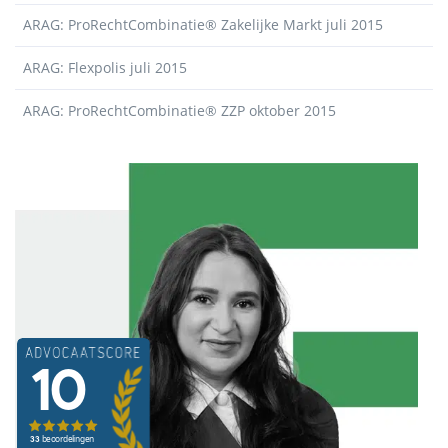
ARAG: ProRechtCombinatie® Zakelijke Markt juli 2015
ARAG: Flexpolis juli 2015
ARAG: ProRechtCombinatie® ZZP oktober 2015