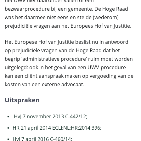
het UWV niet daaronder vallen of een
bezwaarprocedure bij een gemeente. De Hoge Raad
was het daarmee niet eens en stelde (wederom)
prejudiciële vragen aan het Europees Hof van Justitie.
Het Europese Hof van Justitie beslist nu in antwoord
op prejudiciële vragen van de Hoge Raad dat het
begrip ‘administratieve procedure’ ruim moet worden
uitgelegd: ook in het geval van een UWV-procedure
kan een cliënt aanspraak maken op vergoeding van de
kosten van een externe advocaat.
Uitspraken
HvJ 7 november 2013 C-442/12;
HR 21 april 2014 ECLI:NL:HR:2014:396;
HvJ 7 april 2016 C-460/14;