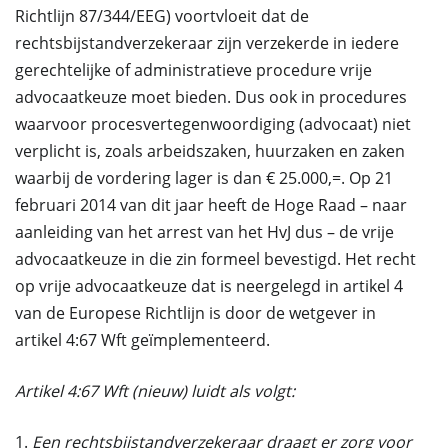
Richtlijn 87/344/EEG) voortvloeit dat de
rechtsbijstandverzekeraar zijn verzekerde in iedere
gerechtelijke of administratieve procedure vrije
advocaatkeuze moet bieden. Dus ook in procedures
waarvoor procesvertegenwoordiging (advocaat) niet
verplicht is, zoals arbeidszaken, huurzaken en zaken
waarbij de vordering lager is dan € 25.000,=. Op 21
februari 2014 van dit jaar heeft de Hoge Raad – naar
aanleiding van het arrest van het HvJ dus – de vrije
advocaatkeuze in die zin formeel bevestigd. Het recht
op vrije advocaatkeuze dat is neergelegd in artikel 4
van de Europese Richtlijn is door de wetgever in
artikel 4:67 Wft geïmplementeerd.
Artikel 4:67 Wft (nieuw) luidt als volgt:
1.
Een rechtsbijstandverzekeraar draagt er zorg voor