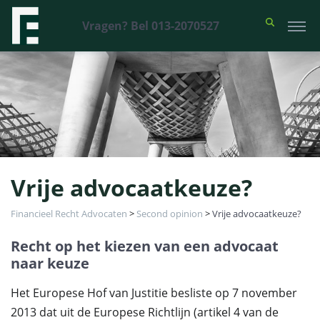
Vragen? Bel 013-2070527
Vrije advocaatkeuze?
Financieel Recht Advocaten
>
Second opinion
>
Vrije advocaatkeuze?
Recht op het kiezen van een advocaat
naar keuze
Het Europese Hof van Justitie besliste op 7 november
2013 dat uit de Europese Richtlijn (artikel 4 van de