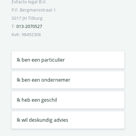
ExFacto legal B.V.
P.F. Bergmansstraat 1
5017 JH Tilburg
T:
013-2070527
KvK: 98492306
Ik ben een particulier
Ik ben een ondernemer
Ik heb een geschil
Ik wil deskundig advies