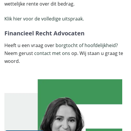
wettelijke rente over dit bedrag.
Klik hier voor de volledige uitspraak.
Financieel Recht Advocaten
Heeft u een vraag over
borgtocht of hoofdelijkheid?
Neem gerust
contact met ons
op. Wij staan u graag te
woord.