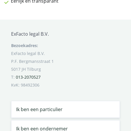
Eerlijk en transparant
ExFacto legal B.V.
Bezoekadres:
ExFacto legal B.V.
P.F. Bergmansstraat 1
5017 JH Tilburg
T:
013-2070527
KvK: 98492306
Ik ben een particulier
Ik ben een ondernemer