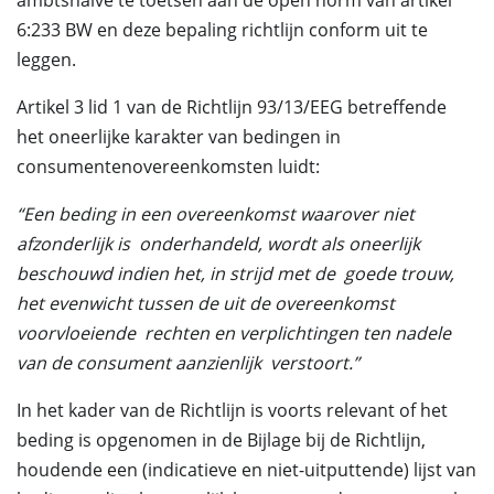
ambtshalve te toetsen aan de open norm van artikel
6:233 BW en deze bepaling richtlijn conform uit te
leggen.
Artikel 3 lid 1 van de Richtlijn 93/13/EEG betreffende
het oneerlijke karakter van bedingen in
consumentenovereenkomsten luidt:
“Een beding in een overeenkomst waarover niet
afzonderlijk is
onderhandeld,
wordt als oneerlijk
beschouwd indien het, in strijd met de
goede trouw,
het evenwicht tussen de uit de overeenkomst
voorvloeiende
rechten en
verplichtingen ten nadele
van de consument aanzienlijk
verstoort.”
In het kader van de Richtlijn is voorts relevant of het
beding is opgenomen in de Bijlage bij de Richtlijn,
houdende een (indicatieve en niet-uitputtende) lijst van