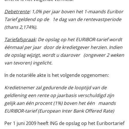
Debetrente
: 1,0% per jaar boven het 1-maands Euribor
Tarief geldend op de
1e dag van de rentevastperiode
(thans 2,174%).
Tariefafspraak
: De opslag op het EURIBOR-tarief wordt
éénmaal per jaar
door de kredietgever herzien. Indien
de opslag wijzigt, wordt u daarover
(ongeveer 2 weken
van tevoren) ingelicht.
In de notariële akte is het volgende opgenomen:
Kredietnemer zal gedurende de looptijd van de
geldlening een rente op jaarbasis verschuldigd zijn
gelijk aan één procent (1%) boven het één
maands
EURIBOR-tarief (European Inter Bank Offered Rate)
Per 1 juni 2009 heeft ING de opslag op het Euribortarief