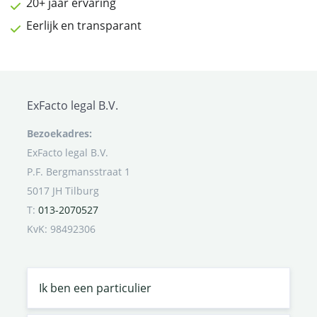
20+ jaar ervaring
Eerlijk en transparant
ExFacto legal B.V.
Bezoekadres:
ExFacto legal B.V.
P.F. Bergmansstraat 1
5017 JH Tilburg
T:
013-2070527
KvK: 98492306
Ik ben een particulier