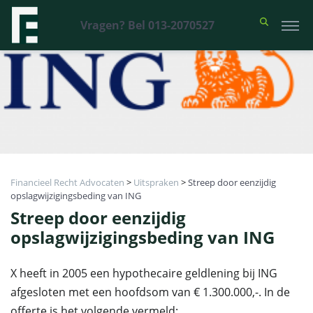
Vragen? Bel 013-2070527
Financieel Recht Advocaten
>
Uitspraken
>
Streep door eenzijdig
opslagwijzigingsbeding van ING
Streep door eenzijdig
opslagwijzigingsbeding van ING
X heeft in 2005 een hypothecaire geldlening bij ING
afgesloten met een hoofdsom van € 1.300.000,-. In de
offerte is het volgende vermeld: