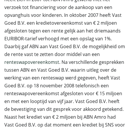
verzoek tot financiering voor de aankoop van een
opvanghuis voor kinderen. In oktober 2007 heeft Vast
Goed B.V. een kredietovereenkomst van € 2 miljoen
afgesloten tegen een rente gelijk aan het driemaands
EURIBOR-tarief verhoogd met een opslag van 1%.
Daarbij gaf ABN aan Vast Goed B.V. de mogelijkheid om
de rente vast te zetten door middel van een
renteswapovereenkomst
. Na verschillende gesprekken
tussen ABN en Vast Goed B.V. waarin uitleg over de
werking van een renteswap werd gegeven, heeft Vast
Goed B.V. op 18 november 2008 telefonisch een
renteswapovereenkomst afgesloten voor € 15 miljoen
en met een looptijd van vijf jaar. Vast Goed B.V. heeft
de bevestiging van dit gesprek voor akkoord getekend.
Naast het krediet van € 2 miljoen bij ABN Amro had
Vast Goed B.V. op dat moment een krediet bij SNS voor