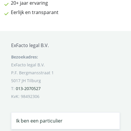
20+ jaar ervaring
Eerlijk en transparant
ExFacto legal B.V.
Bezoekadres:
ExFacto legal B.V.
P.F. Bergmansstraat 1
5017 JH Tilburg
T:
013-2070527
KvK: 98492306
Ik ben een particulier