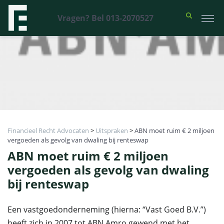
Vragen? Bel 013-2070527
Financieel Recht Advocaten
>
Uitspraken
>
ABN moet ruim € 2 miljoen
vergoeden als gevolg van dwaling bij renteswap
ABN moet ruim € 2 miljoen
vergoeden als gevolg van dwaling
bij renteswap
Een vastgoedonderneming (hierna: “Vast Goed B.V.”)
heeft zich in 2007 tot ABN Amro gewend met het