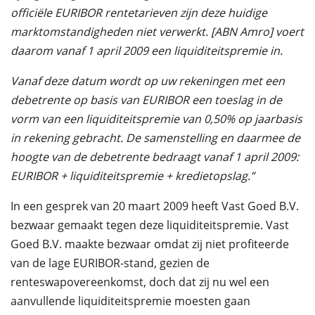
officiële EURIBOR rentetarieven zijn deze huidige
marktomstandigheden niet verwerkt. [ABN Amro] voert
daarom vanaf 1 april 2009 een liquiditeitspremie in.
Vanaf deze datum wordt op uw rekeningen met een
debetrente op basis van EURIBOR een toeslag in de
vorm van een liquiditeitspremie van 0,50% op jaarbasis
in rekening gebracht. De samenstelling en daarmee de
hoogte van de debetrente bedraagt vanaf 1 april 2009:
EURIBOR + liquiditeitspremie + kredietopslag.”
In een gesprek van 20 maart 2009 heeft Vast Goed B.V.
bezwaar gemaakt tegen deze liquiditeitspremie. Vast
Goed B.V. maakte bezwaar omdat zij niet profiteerde
van de lage EURIBOR-stand, gezien de
renteswapovereenkomst, doch dat zij nu wel een
aanvullende liquiditeitspremie moesten gaan