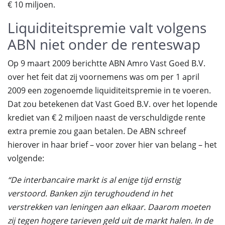
€ 10 miljoen.
Liquiditeitspremie valt volgens
ABN niet onder de renteswap
Op 9 maart 2009 berichtte ABN Amro Vast Goed B.V.
over het feit dat zij voornemens was om per 1 april
2009 een zogenoemde liquiditeitspremie in te voeren.
Dat zou betekenen dat Vast Goed B.V. over het lopende
krediet van € 2 miljoen naast de verschuldigde rente
extra premie zou gaan betalen. De ABN schreef
hierover in haar brief – voor zover hier van belang – het
volgende:
“De interbancaire markt is al enige tijd ernstig
verstoord. Banken zijn terughoudend in het
verstrekken van leningen aan elkaar. Daarom moeten
zij tegen hogere tarieven geld uit de markt halen. In de