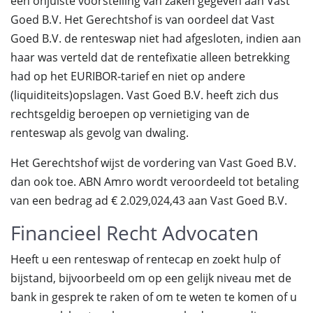
een onjuiste voorstelling van zaken gegeven aan Vast
Goed B.V. Het Gerechtshof is van oordeel dat Vast
Goed B.V. de renteswap niet had afgesloten, indien aan
haar was verteld dat de rentefixatie alleen betrekking
had op het EURIBOR-tarief en niet op andere
(liquiditeits)opslagen. Vast Goed B.V. heeft zich dus
rechtsgeldig beroepen op vernietiging van de
renteswap als gevolg van dwaling.
Het Gerechtshof wijst de vordering van Vast Goed B.V.
dan ook toe. ABN Amro wordt veroordeeld tot betaling
van een bedrag ad € 2.029,024,43 aan Vast Goed B.V.
Financieel Recht Advocaten
Heeft u een renteswap of rentecap en zoekt hulp of
bijstand, bijvoorbeeld om op een gelijk niveau met de
bank in gesprek te raken of om te weten te komen of u