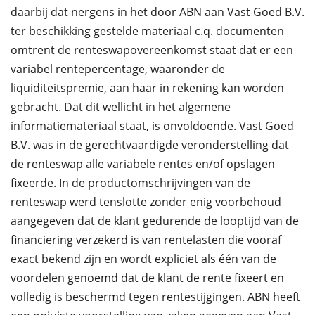
daarbij dat nergens in het door ABN aan Vast Goed B.V.
ter beschikking gestelde materiaal c.q. documenten
omtrent de renteswapovereenkomst staat dat er een
variabel rentepercentage, waaronder de
liquiditeitspremie, aan haar in rekening kan worden
gebracht. Dat dit wellicht in het algemene
informatiemateriaal staat, is onvoldoende. Vast Goed
B.V. was in de gerechtvaardigde veronderstelling dat
de renteswap alle variabele rentes en/of opslagen
fixeerde. In de productomschrijvingen van de
renteswap werd tenslotte zonder enig voorbehoud
aangegeven dat de klant gedurende de looptijd van de
financiering verzekerd is van rentelasten die vooraf
exact bekend zijn en wordt expliciet als één van de
voordelen genoemd dat de klant de rente fixeert en
volledig is beschermd tegen rentestijgingen. ABN heeft