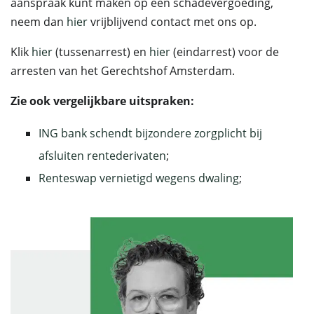
aanspraak kunt maken op een schadevergoeding,
neem dan
hier
vrijblijvend contact met ons op.
Klik
hier
(tussenarrest) en
hier
(eindarrest) voor de
arresten van het Gerechtshof Amsterdam.
Zie ook vergelijkbare uitspraken:
ING bank schendt bijzondere zorgplicht bij
afsluiten rentederivaten
;
Renteswap vernietigd wegens dwaling
;