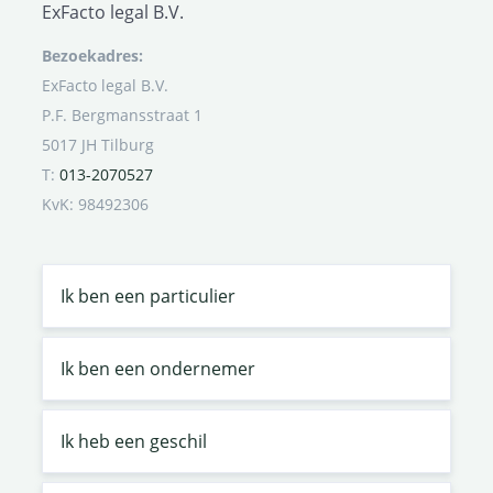
ExFacto legal B.V.
Bezoekadres:
ExFacto legal B.V.
P.F. Bergmansstraat 1
5017 JH Tilburg
T:
013-2070527
KvK: 98492306
Ik ben een particulier
Ik ben een ondernemer
Ik heb een geschil