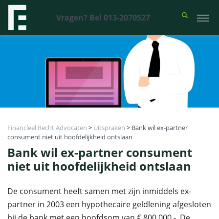
Vragen? Bel 013-2070527
Financieel Recht Advocaten
>
Uitspraken
>
Bank wil ex-partner
consument niet uit hoofdelijkheid ontslaan
Bank wil ex-partner consument
niet uit hoofdelijkheid ontslaan
De consument heeft samen met zijn inmiddels ex-
partner in 2003 een hypothecaire geldlening afgesloten
bij de bank met een hoofdsom van € 800.000,-. De