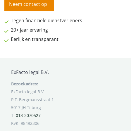
Neem contact op
Tegen financiële dienstverleners
20+ jaar ervaring
Eerlijk en transparant
ExFacto legal B.V.
Bezoekadres:
ExFacto legal B.V.
P.F. Bergmansstraat 1
5017 JH Tilburg
T:
013-2070527
KvK: 98492306