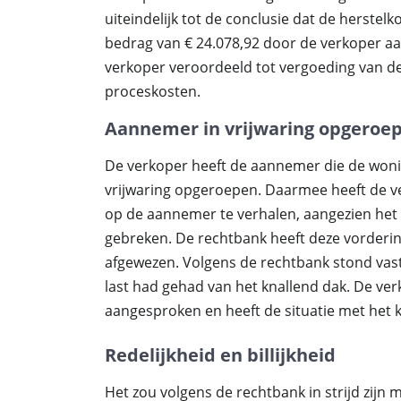
uiteindelijk tot de conclusie dat de herstel
bedrag van € 24.078,92 door de verkoper a
verkoper veroordeeld tot vergoeding van d
proceskosten.
Aannemer in vrijwaring opgeroe
De verkoper heeft de aannemer die de woni
vrijwaring opgeroepen. Daarmee heeft de v
op de aannemer te verhalen, aangezien het
gebreken. De rechtbank heeft deze vorderin
afgewezen. Volgens de rechtbank stond vast
last had gehad van het knallend dak. De ve
aangesproken en heeft de situatie met het 
Redelijkheid en billijkheid
Het zou volgens de rechtbank in strijd zijn m