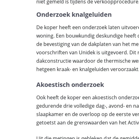
niet gemeld is tijdens de verkoopprocedure
Onderzoek knalgeluiden
De koper heeft een onderzoek laten uitvoer
woning. Een bouwkundig deskundige heeft d
de bevestiging van de dakplaten van het me
voorschriften van Unidek is uitgevoerd. Dit
dakconstructie waardoor de thermische we
hetgeen kraak- en knalgeluiden veroorzaakt
Akoestisch onderzoek
Ook heeft de koper een akoestisch onderzoe
gedurende drie volledige dag-, avond- en na
slaapkamer en de overloop op de eerste ve
getoetst aan de grenswaarden van het Activi
Uit die metingen is gebleken dat de gemi