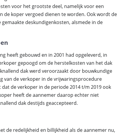
kosten voor het grootste deel, namelijk voor een
an de koper vergoed dienen te worden. Ook wordt de
e gemaakte deskundigenkosten, alsmede in de
pen
ng heeft gebouwd en in 2001 had opgeleverd, in
erkoper gepoogd om de herstelkosten van het dak
 knallend dak werd veroorzaakt door bouwkundige
g van de verkoper in de vrijwaringsprocedure
 dat de verkoper in de periode 2014 t/m 2019 ook
rkoper heeft de aannemer daarop echter niet
knallend dak destijds geaccepteerd.
et de redelijkheid en billijkheid als de aannemer nu,