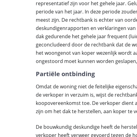
representatief zijn voor het gehele jaar. 
periode van het jaar. In deze periode zoude
meest zijn. De rechtbank is echter van oor
deskundigenrapporten en verklaringen van
dak gedurende het gehele jaar frequent (lui
geconcludeerd door de rechtbank dat de wo
het woongenot van koper wezenlijk wordt aa
ongestoord moet kunnen worden geslapen, ter
Partiële ontbinding
Omdat de woning niet de feitelijke eigensch
de verkoper in verzuim is, wijst de rechtban
koopovereenkomst toe. De verkoper dient al
zijn om het dak te herstellen, aan koper te 
De bouwkundig deskundige heeft de herstelk
verkoper heeft verweer gevoerd tegen de h