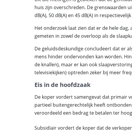
huis zijn overschreden. De grenswaarden uit
dB(A), 50 dB(A) en 45 dB(A) in respectieveli
Het onderzoek laat zien dat er de hele dag, 
gemeten in zowel de overloop als de slaapk
De geluidsdeskundige concludeert dat er al
mens hinder ondervonden kan worden. Hinde
de knallen), maar er kan ook slaapverstoring 
televisiekijken) optreden zeker bij meer fre
Eis in de hoofdzaak
De koper vordert samengevat dat primair 
partieel buitengerechtelijk heeft ontbonden
veroordeeld een bedrag te betalen ter hoogt
Subsidiair vordert de koper dat de verkope