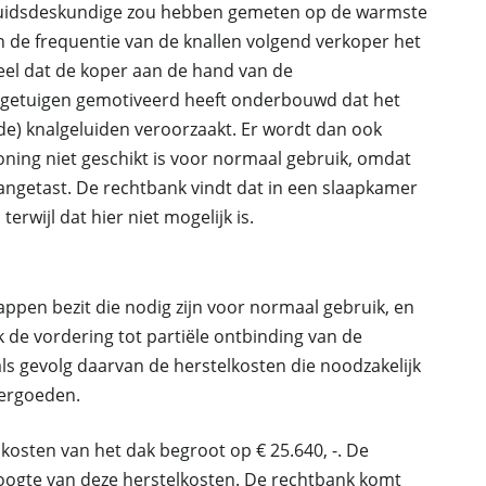
Geluidsdeskundige zou hebben gemeten op de warmste
n de frequentie van de knallen volgend verkoper het
deel dat de koper aan de hand van de
 getuigen gemotiveerd heeft onderbouwd dat het
de) knalgeluiden veroorzaakt. Er wordt dan ook
ning niet geschikt is voor normaal gebruik, omdat
ngetast. De rechtbank vindt dat in een slaapkamer
wijl dat hier niet mogelijk is.
appen bezit die nodig zijn voor normaal gebruik, en
k de vordering tot partiële ontbinding van de
s gevolg daarvan de herstelkosten die noodzakelijk
vergoeden.
osten van het dak begroot op € 25.640, -. De
oogte van deze herstelkosten. De rechtbank komt