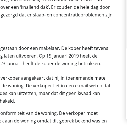
over een ‘knallend dak’. Er zouden de hele dag door
r gezorgd dat er slaap- en concentratieproblemen zijn
ijgestaan door een makelaar. De koper heeft tevens
 laten uitvoeren. Op 15 januari 2019 heeft de
23 januari heeft de koper de woning betrokken.
de verkoper aangekaart dat hij in toenemende mate
 de woning. De verkoper liet in een e-mail weten dat
des kan uitzetten, maar dat dit geen kwaad kan
chakeld.
conformiteit van de woning. De verkoper moet
rek aan de woning omdat dit gebrek bekend was en