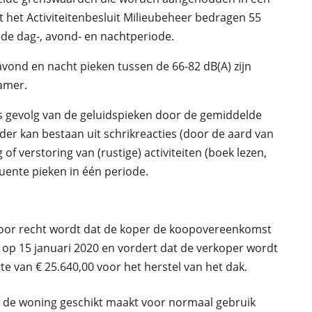
 het Activiteitenbesluit Milieubeheer bedragen 55
jk de dag-, avond- en nachtperiode.
avond en nacht pieken tussen de 66-82 dB(A) zijn
amer.
s gevolg van de geluidspieken door de gemiddelde
r kan bestaan uit schrikreacties (door de aard van
of verstoring van (rustige) activiteiten (boek lezen,
quente pieken in één periode.
voor recht wordt dat de koper de koopovereenkomst
 op 15 januari 2020 en vordert dat de verkoper wordt
e van € 25.640,00 voor het herstel van het dak.
r de woning geschikt maakt voor normaal gebruik