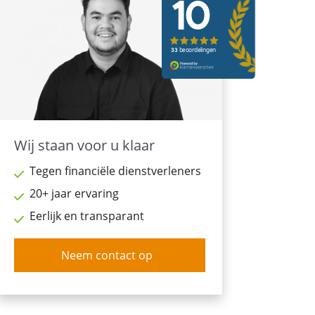
Wij staan voor u klaar
Tegen financiële dienstverleners
20+ jaar ervaring
Eerlijk en transparant
Neem contact op