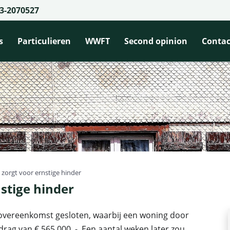
3-2070527
s
Particulieren
WWFT
Second opinion
Contac
 zorgt voor ernstige hinder
stige hinder
povereenkomst gesloten, waarbij een woning door
rag van € 565.000, -. Een aantal weken later zou