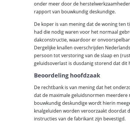
onder meer door de herstelwerkzaamheden t
rapport van bouwkundig deskundige.
De koper is van mening dat de woning ten tij
had die nodig waren voor het normaal gebru
dakconstructie, waardoor er onvoorspelbare
Dergelijke knallen overschrijden Nederland
persoon tot verstoring van de slaap en (rusti
geluidsoverlast is dusdanig storend dat di
Beoordeling hoofdzaak
De rechtbank is van mening dat het onderzo
dat de maximale geluidsnormen meerdere ma
bouwkundig deskundige wordt hierin meegen
knalgeluiden worden veroorzaakt doordat d
instructies van de fabrikant zijn bevestigd.