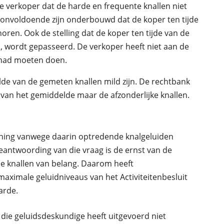
 verkoper dat de harde en frequente knallen niet
 onvoldoende zijn onderbouwd dat de koper ten tijde
oren. Ook de stelling dat de koper ten tijde van de
wordt gepasseerd. De verkoper heeft niet aan de
 had moeten doen.
de van de gemeten knallen mild zijn. De rechtbank
 van het gemiddelde maar de afzonderlijke knallen.
woning vanwege daarin optredende knalgeluiden
eantwoording van die vraag is de ernst van de
die knallen van belang. Daarom heeft
aximale geluidniveaus van het Activiteitenbesluit
arde.
die geluidsdeskundige heeft uitgevoerd niet