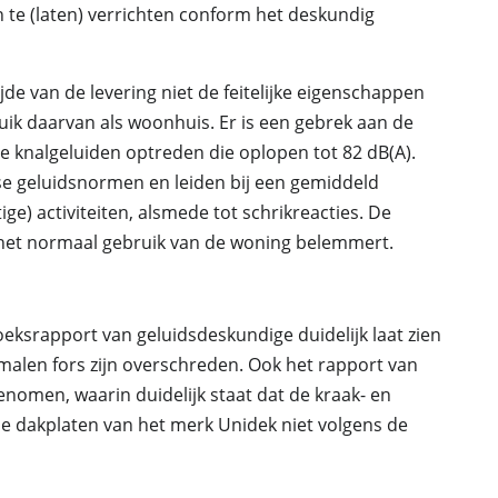
e (laten) verrichten conform het deskundig
de van de levering niet de feitelijke eigenschappen
ik daarvan als woonhuis. Er is een gebrek aan de
 knalgeluiden optreden die oplopen tot 82 dB(A).
se geluidsnormen en leiden bij een gemiddeld
ge) activiteiten, alsmede tot schrikreacties. De
t het normaal gebruik van de woning belemmert.
eksrapport van geluidsdeskundige duidelijk laat zien
len fors zijn overschreden. Ook het rapport van
omen, waarin duidelijk staat dat de kraak- en
e dakplaten van het merk Unidek niet volgens de