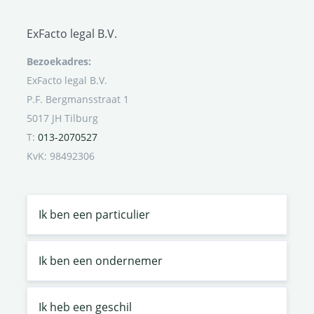
ExFacto legal B.V.
Bezoekadres:
ExFacto legal B.V.
P.F. Bergmansstraat 1
5017 JH Tilburg
T:
013-2070527
KvK: 98492306
Ik ben een particulier
Ik ben een ondernemer
Ik heb een geschil