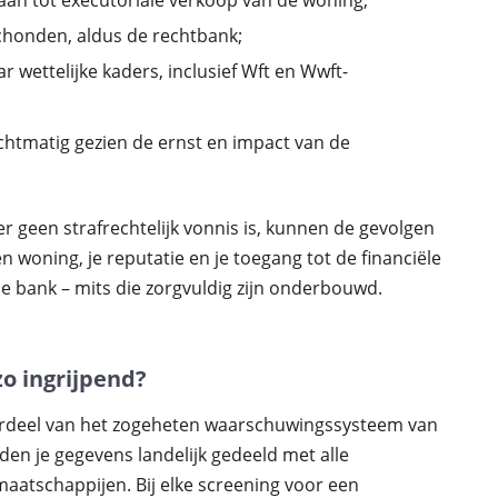
aan tot executoriale verkoop van de woning;
schonden, aldus de rechtbank;
 wettelijke kaders, inclusief Wft en Wwft-
echtmatig gezien de ernst en impact van de
 er geen strafrechtelijk vonnis is, kunnen de gevolgen
n woning, je reputatie en je toegang tot de financiële
 bank – mits die zorgvuldig zijn onderbouwd.
zo ingrijpend?
derdeel van het zogeheten waarschuwingssysteem van
orden je gegevens landelijk gedeeld met alle
aatschappijen. Bij elke screening voor een