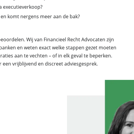
ia executieverkoop?
VR en komt nergens meer aan de bak?
 beoordelen. Wij van Financieel Recht Advocaten zijn
et banken en weten exact welke stappen gezet moeten
ties aan te vechten – of in elk geval te beperken.
een vrijblijvend en discreet adviesgesprek.