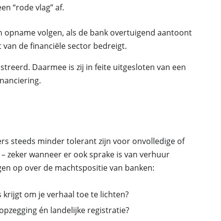
en “rode vlag” af.
an opname volgen, als de bank overtuigend aantoont
t van de financiële sector bedreigt.
istreerd. Daarmee is zij in feite uitgesloten van een
inanciering.
rs steeds minder tolerant zijn voor onvolledige of
 – zeker wanneer er ook sprake is van verhuur
gen op over de machtspositie van banken:
 krijgt om je verhaal toe te lichten?
 opzegging én landelijke registratie?