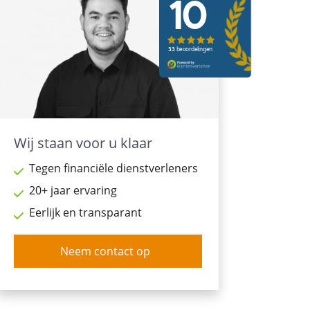
Wij staan voor u klaar
Tegen financiële dienstverleners
20+ jaar ervaring
Eerlijk en transparant
Neem contact op