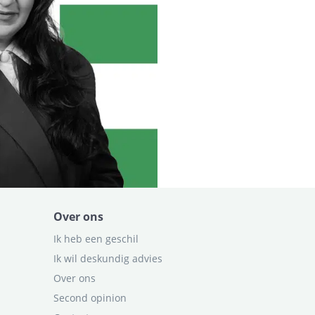
Over ons
Ik heb een geschil
Ik wil deskundig advies
Over ons
Second opinion