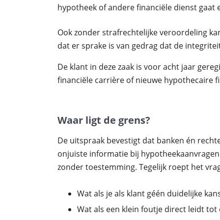
hypotheek of andere financiële dienst gaat e
Ook zonder strafrechtelijke veroordeling k
dat er sprake is van gedrag dat de integritei
De klant in deze zaak is voor acht jaar gereg
financiële carrière of nieuwe hypothecaire f
Waar ligt de grens?
De uitspraak bevestigt dat banken én rechte
onjuiste informatie bij hypotheekaanvragen
zonder toestemming. Tegelijk roept het vra
Wat als je als klant géén duidelijke kans
Wat als een klein foutje direct leidt tot