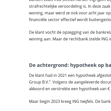
strafrechtelijke veroordeling is. In deze zaa
woning, maar werd ze ook voor acht jaar op
financiële sector effectief wordt buitengeslo
De klant vocht de opzegging van de bankrel
woning aan. Maar de rechtbank stelde ING in 
De achtergrond: hypotheek op bas
De klant had in 2021 een hypotheek afgeslot
Group B.V.”. Volgens de aangeleverde docu
akkoord en verstrekte een hypotheek van € 
Maar begin 2023 kreeg ING twijfels. De ba