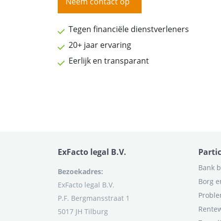
Neem contact op
Tegen financiële dienstverleners
20+ jaar ervaring
Eerlijk en transparant
ExFacto legal B.V.
Parti
Bank b
Bezoekadres:
Borg e
ExFacto legal B.V.
Proble
P.F. Bergmansstraat 1
Rentew
5017 JH Tilburg