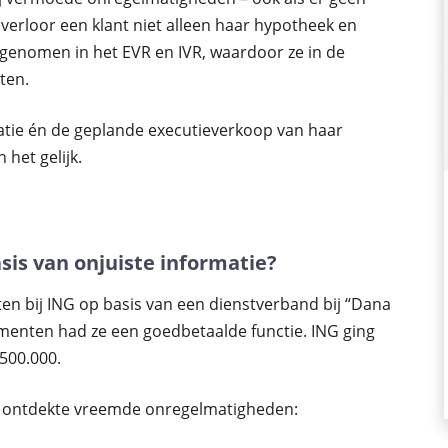
k verloor een klant niet alleen haar hypotheek en
genomen in het EVR en IVR, waardoor ze in de
ten.
atie én de geplande executieverkoop van haar
het gelijk.
is van onjuiste informatie?
en bij ING op basis van een dienstverband bij “Dana
menten had ze een goedbetaalde functie. ING ging
500.000.
nk ontdekte vreemde onregelmatigheden: