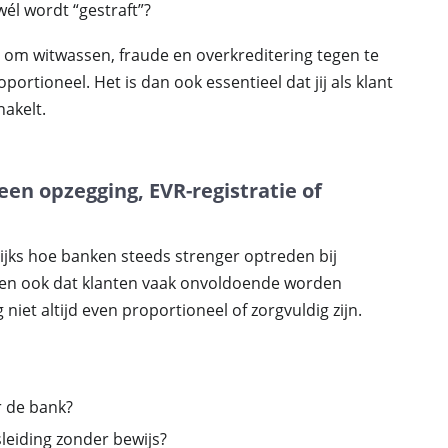
wél wordt “gestraft”?
 om witwassen, fraude en overkreditering tegen te
ortioneel. Het is dan ook essentieel dat jij als klant
hakelt.
een opzegging, EVR-registratie of
lijks hoe banken steeds strenger optreden bij
eten ook dat klanten vaak onvoldoende worden
 niet altijd even proportioneel of zorgvuldig zijn.
r de bank?
leiding zonder bewijs?