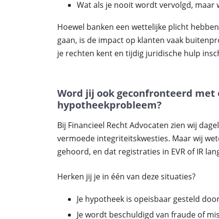
Wat als je nooit wordt vervolgd, maar 
Hoewel banken een wettelijke plicht hebben
gaan, is de impact op klanten vaak buitenprop
je rechten kent en tijdig juridische hulp insc
Word jij ook geconfronteerd met 
hypotheekprobleem?
Bij Financieel Recht Advocaten zien wij dage
vermoede integriteitskwesties. Maar wij w
gehoord, en dat registraties in EVR of IR lang
Herken jij je in één van deze situaties?
Je hypotheek is opeisbaar gesteld doo
Je wordt beschuldigd van fraude of mis