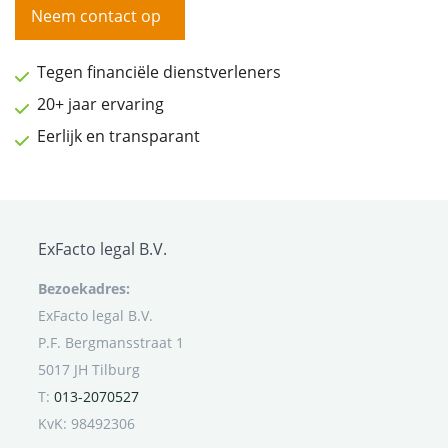
Neem contact op
Tegen financiële dienstverleners
20+ jaar ervaring
Eerlijk en transparant
ExFacto legal B.V.
Bezoekadres:
ExFacto legal B.V.
P.F. Bergmansstraat 1
5017 JH Tilburg
T:
013-2070527
KvK: 98492306