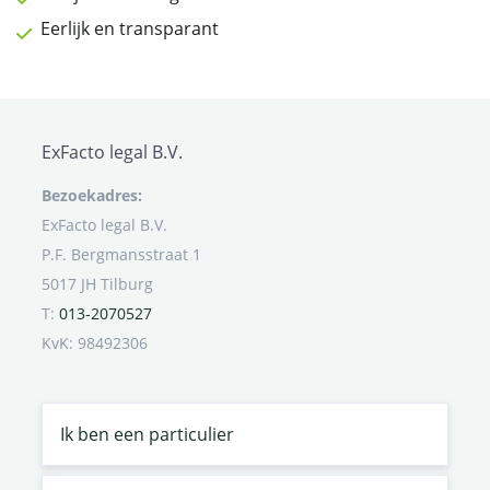
Eerlijk en transparant
ExFacto legal B.V.
Bezoekadres:
ExFacto legal B.V.
P.F. Bergmansstraat 1
5017 JH Tilburg
T:
013-2070527
KvK: 98492306
Ik ben een particulier