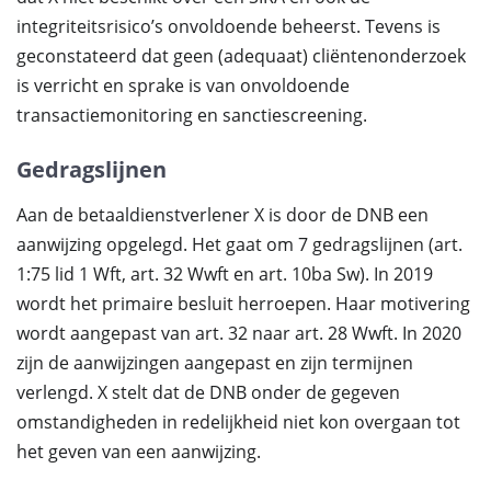
integriteitsrisico’s onvoldoende beheerst. Tevens is
geconstateerd dat geen (adequaat) cliëntenonderzoek
is verricht en sprake is van onvoldoende
transactiemonitoring en sanctiescreening.
Gedragslijnen
Aan de betaaldienstverlener X is door de DNB een
aanwijzing opgelegd. Het gaat om 7 gedragslijnen (art.
1:75 lid 1 Wft, art. 32 Wwft en art. 10ba Sw). In 2019
wordt het primaire besluit herroepen. Haar motivering
wordt aangepast van art. 32 naar art. 28 Wwft. In 2020
zijn de aanwijzingen aangepast en zijn termijnen
verlengd. X stelt dat de DNB onder de gegeven
omstandigheden in redelijkheid niet kon overgaan tot
het geven van een aanwijzing.