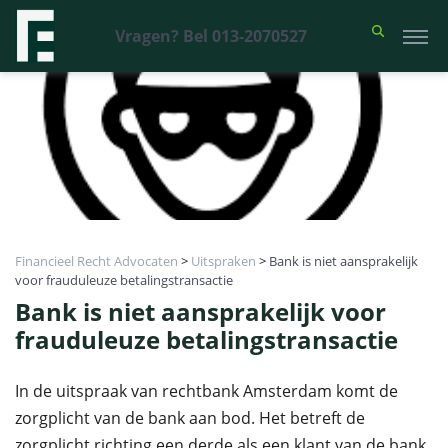
Vragen? Bel 013-2070527
Financieel Recht Advocaten
>
Uitspraken
>
Bank is niet aansprakelijk
voor frauduleuze betalingstransactie
Bank is niet aansprakelijk voor
frauduleuze betalingstransactie
In de uitspraak van rechtbank Amsterdam komt de
zorgplicht van de bank aan bod. Het betreft de
zorgplicht richting een derde als een klant van de bank