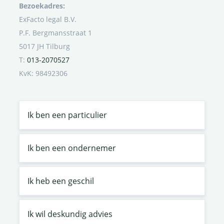
Bezoekadres:
ExFacto legal B.V.
P.F. Bergmansstraat 1
5017 JH Tilburg
T:
013-2070527
KvK: 98492306
Ik ben een particulier
Ik ben een ondernemer
Ik heb een geschil
Ik wil deskundig advies