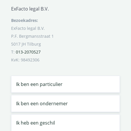
ExFacto legal B.V.
Bezoekadres:
ExFacto legal B.V.
P.F. Bergmansstraat 1
5017 JH Tilburg
T:
013-2070527
KvK: 98492306
Ik ben een particulier
Ik ben een ondernemer
Ik heb een geschil