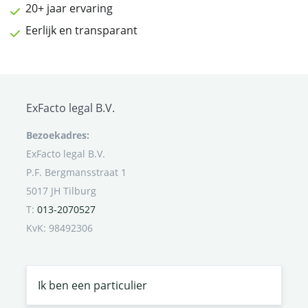
20+ jaar ervaring
Eerlijk en transparant
ExFacto legal B.V.
Bezoekadres:
ExFacto legal B.V.
P.F. Bergmansstraat 1
5017 JH Tilburg
T:
013-2070527
KvK: 98492306
Ik ben een particulier