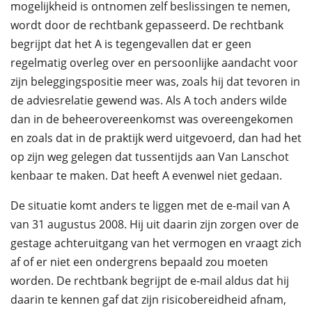
mogelijkheid is ontnomen zelf beslissingen te nemen,
wordt door de rechtbank gepasseerd. De rechtbank
begrijpt dat het A is tegengevallen dat er geen
regelmatig overleg over en persoonlijke aandacht voor
zijn beleggingspositie meer was, zoals hij dat tevoren in
de adviesrelatie gewend was. Als A toch anders wilde
dan in de beheerovereenkomst was overeengekomen
en zoals dat in de praktijk werd uitgevoerd, dan had het
op zijn weg gelegen dat tussentijds aan Van Lanschot
kenbaar te maken. Dat heeft A evenwel niet gedaan.
De situatie komt anders te liggen met de e-mail van A
van 31 augustus 2008. Hij uit daarin zijn zorgen over de
gestage achteruitgang van het vermogen en vraagt zich
af of er niet een ondergrens bepaald zou moeten
worden. De rechtbank begrijpt de e-mail aldus dat hij
daarin te kennen gaf dat zijn risicobereidheid afnam,