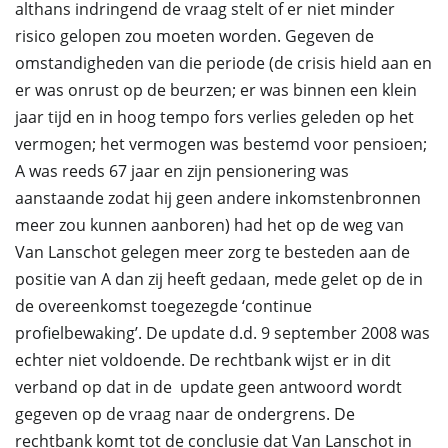
althans indringend de vraag stelt of er niet minder
risico gelopen zou moeten worden. Gegeven de
omstandigheden van die periode (de crisis hield aan en
er was onrust op de beurzen; er was binnen een klein
jaar tijd en in hoog tempo fors verlies geleden op het
vermogen; het vermogen was bestemd voor pensioen;
A was reeds 67 jaar en zijn pensionering was
aanstaande zodat hij geen andere inkomstenbronnen
meer zou kunnen aanboren) had het op de weg van
Van Lanschot gelegen meer zorg te besteden aan de
positie van A dan zij heeft gedaan, mede gelet op de in
de overeenkomst toegezegde ‘continue
profielbewaking’. De update d.d. 9 september 2008 was
echter niet voldoende. De rechtbank wijst er in dit
verband op dat in de update geen antwoord wordt
gegeven op de vraag naar de ondergrens. De
rechtbank komt tot de conclusie dat Van Lanschot in