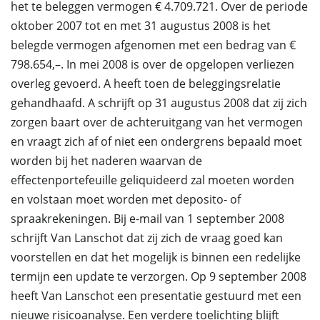
het te beleggen vermogen € 4.709.721. Over de periode
oktober 2007 tot en met 31 augustus 2008 is het
belegde vermogen afgenomen met een bedrag van €
798.654,–. In mei 2008 is over de opgelopen verliezen
overleg gevoerd. A heeft toen de beleggingsrelatie
gehandhaafd. A schrijft op 31 augustus 2008 dat zij zich
zorgen baart over de achteruitgang van het vermogen
en vraagt zich af of niet een ondergrens bepaald moet
worden bij het naderen waarvan de
effectenportefeuille geliquideerd zal moeten worden
en volstaan moet worden met deposito- of
spraakrekeningen. Bij e-mail van 1 september 2008
schrijft Van Lanschot dat zij zich de vraag goed kan
voorstellen en dat het mogelijk is binnen een redelijke
termijn een update te verzorgen. Op 9 september 2008
heeft Van Lanschot een presentatie gestuurd met een
nieuwe risicoanalyse. Een verdere toelichting blijft