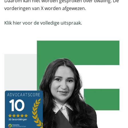
Daarom kan niet worden gesproken over dwaling. De
vorderingen van X worden afgewezen.
Klik hier voor de volledige uitspraak.