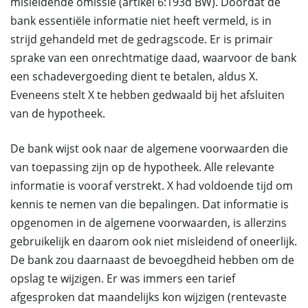
misleidende omissie (artikel 6:193d BW). Doordat de
bank essentiële informatie niet heeft vermeld, is in
strijd gehandeld met de gedragscode. Er is primair
sprake van een onrechtmatige daad, waarvoor de bank
een schadevergoeding dient te betalen, aldus X.
Eveneens stelt X te hebben gedwaald bij het afsluiten
van de hypotheek.
De bank wijst ook naar de algemene voorwaarden die
van toepassing zijn op de hypotheek. Alle relevante
informatie is vooraf verstrekt. X had voldoende tijd om
kennis te nemen van die bepalingen. Dat informatie is
opgenomen in de algemene voorwaarden, is allerzins
gebruikelijk en daarom ook niet misleidend of oneerlijk.
De bank zou daarnaast de bevoegdheid hebben om de
opslag te wijzigen. Er was immers een tarief
afgesproken dat maandelijks kon wijzigen (rentevaste