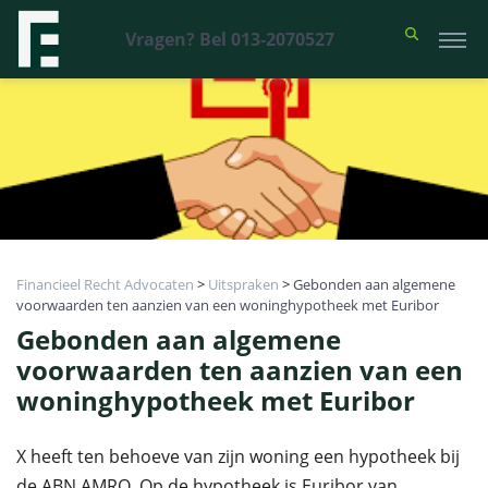
Vragen? Bel 013-2070527
Financieel Recht Advocaten
>
Uitspraken
>
Gebonden aan algemene
voorwaarden ten aanzien van een woninghypotheek met Euribor
Gebonden aan algemene
voorwaarden ten aanzien van een
woninghypotheek met Euribor
X heeft ten behoeve van zijn woning een hypotheek bij
de ABN AMRO. Op de hypotheek is Euribor van