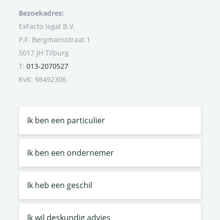
Bezoekadres:
ExFacto legal B.V.
P.F. Bergmansstraat 1
5017 JH Tilburg
T:
013-2070527
KvK: 98492306
Ik ben een particulier
Ik ben een ondernemer
Ik heb een geschil
Ik wil deskundig advies