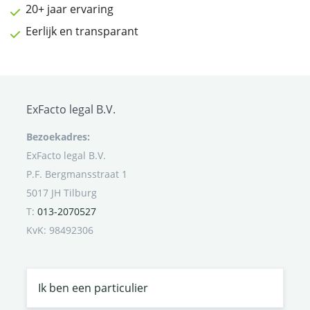
20+ jaar ervaring
Eerlijk en transparant
ExFacto legal B.V.
Bezoekadres:
ExFacto legal B.V.
P.F. Bergmansstraat 1
5017 JH Tilburg
T:
013-2070527
KvK: 98492306
Ik ben een particulier