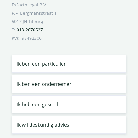
ExFacto legal B.V.
P.F. Bergmansstraat 1
5017 JH Tilburg
T:
013-2070527
KvK: 98492306
Ik ben een particulier
Ik ben een ondernemer
Ik heb een geschil
Ik wil deskundig advies