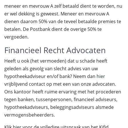
meneer en mevrouw A zelf betaald dient te worden, nu
er wel dekking is geweest. Meneer en mevrouw A
dienen daarom 50% van de teveel betaalde premies te
betalen. De Postbank dient de overige 50% te
vergoeden.
Financieel Recht Advocaten
Heeft u ook (het vermoeden) dat u schade heeft
geleden als gevolg van slecht advies van uw
hypotheekadviseur en/of bank? Neem dan
hier
vrijblijvend contact op met een van onze advocaten.
Ons kantoor heeft ruime ervaring met het procederen
tegen banken, tussenpersonen, financieel adviseurs,
hypotheekadviseurs, beleggingsadviseurs alsmede
vermogensbeheerders.
Klik
hier
voor de volledige uitspraak van het Kifid.