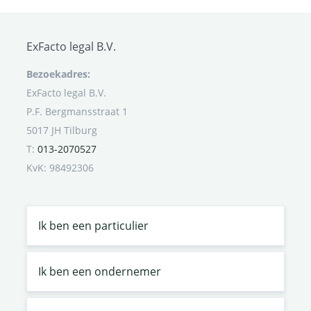
ExFacto legal B.V.
Bezoekadres:
ExFacto legal B.V.
P.F. Bergmansstraat 1
5017 JH Tilburg
T:
013-2070527
KvK: 98492306
Ik ben een particulier
Ik ben een ondernemer