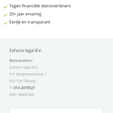
Tegen financiële dienstverleners
20+ jaar ervaring
Eerlijk en transparant
ExFacto legal B.V.
Bezoekadres:
ExFacto legal B.V.
P.F. Bergmansstraat 1
5017 JH Tilburg
T:
013-2070527
KvK: 98492306