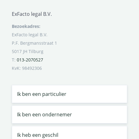
ExFacto legal B.V.
Bezoekadres:
ExFacto legal B.V.
P.F. Bergmansstraat 1
5017 JH Tilburg
T:
013-2070527
KvK: 98492306
Ik ben een particulier
Ik ben een ondernemer
Ik heb een geschil