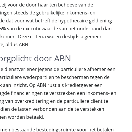
zij voor de door haar ten behoeve van de
ringen steeds de gebruikelijke inkomens- en
e dat voor wat betreft de hypothecaire geldlening
25% van de executiewaarde van het onderpand dan
rinkomen. Deze criteria waren destijds algemeen
e, aldus ABN.
orgplicht door ABN
ële dienstverlener jegens de particuliere afnemer een
particuliere wederpartijen te beschermen tegen de
k aan inzicht. Op ABN rust als kredietgever een
aagde financieringen te verstrekken een inkomens- en
 van overkreditering en de particuliere cliënt te
dien de lasten verbonden aan de te verstekken
nnen worden betaald.
inkomen bestaande bestedingsruimte voor het betalen