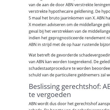
van de aan de door ABN verstrekte leningen
verstrekte hypothecaire geldlening. De hyp
5 maal het bruto jaarinkomen van X. ABN ha
X moeten adviseren om de middellange geldl
geval bij het verstrekken van de middellan
indien het geprognosticeerde rendement nie
ABN in strijd met de op haar rustende bijzo
Wat betreft de gevorderde schadevergoeding
van ABN kan worden toegerekend. De geleden
schadestaatprocedure te worden beoordeel
schuld van de particuliere geldnemers zal 
Beslissing gerechtshof: 
te vergoeden
ABN wordt dus door het gerechtshof aanspr