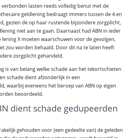
 verbonden lasten reeds volledig benut met de
othecaire geldlening bedraagt immers tussen de 4 en
d, gezien de op haar rustende bijzondere zorgplicht,
ening niet aan te gaan. Daarnaast had ABN in ieder
ge lening X moeten waarschuwen voor de gevolgen,
t zou worden behaald. Door dit na te laten heeft
ndere zorgplicht gehandeld.
 is van belang welke schade aan het tekortschieten
 schade dient afzonderlijk in een
d, waarbij eveneens het beroep van ABN op eigen
worden beoordeeld.
ABN dient schade gedupeerden
akelijk gehouden voor (een gedeelte van) de geleden