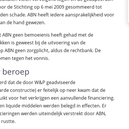
oor de Stichting op 6 mei 2009 gesommeerd tot
den schade. ABN heeft iedere aansprakelijkheid voor
 van de hand gewezen.
at ABN geen bemoeienis heeft gehad met de
ken is geweest bij de uitvoering van de
op ABN geen zorgplicht, aldus de rechtbank. De
komen tegen het vonnis.
r beroep
oerd dat de door W&P geadviseerde
rde constructie) er feitelijk op neer kwam dat de
kt voor het verkrijgen een aanvullende financiering.
en liquide middelen werden belegd in effecten. Er
ieringen werden uiteindelijk verstrekt door ABN,
 rustte.