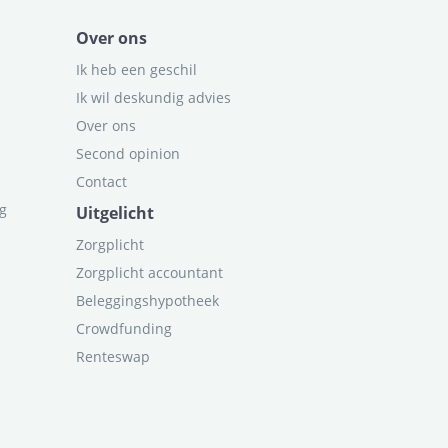
Over ons
Ik heb een geschil
Ik wil deskundig advies
Over ons
Second opinion
Contact
ag
Uitgelicht
Zorgplicht
Zorgplicht accountant
Beleggingshypotheek
Crowdfunding
Renteswap