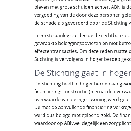
bleven met grote schulden achter. ABN is d
vergoeding van de door deze personen gele
de schade als gevorderd door de Stichting
In eerste aanleg oordeelde de rechtbank d
gewraakte beleggingsadviezen en niet betrok
effectentransacties. Om deze reden rustte 
Stichting is vervolgens in hoger beroep ge
De Stichting gaat in hoge
De Stichting heeft in hoger beroep aangev
financieringsconstructie (hierna: de overwaa
overwaarde van de eigen woning werd gebrui
De met de aanvullende financiering verkreg
werd dus belegd met geleend geld. De financ
waardoor op ABNwel degelijk een zorgplicht