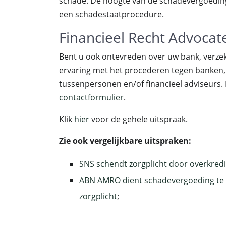
schade. De hoogte van de schadevergoedin
een schadestaatprocedure.
Financieel Recht Advocat
Bent u ook ontevreden over uw bank, verz
ervaring met het procederen tegen banken
tussenpersonen en/of financieel adviseurs. 
contactformulier
.
Klik
hier
voor de gehele uitspraak.
Zie ook vergelijkbare uitspraken:
SNS schendt zorgplicht door overkredi
ABN AMRO dient schadevergoeding te 
zorgplicht
;