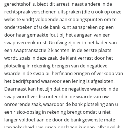
gerechtshof is, biedt dit arrest, naast andere in de
rechtspraak verschenen uitspraken (die u ook op onze
website vindt) voldoende aanknopingspunten om te
onderzoeken of u de bank kunt aanspreken op een
door haar gemaakte fout bij het aangaan van een
swapovereenkomst. Grofweg zijn er in het kader van
een swaptransactie 2 klachten. In de eerste plaats
wordt, zoals in deze zaak, de klant verrast door het
plotseling in rekening brengen van de negatieve
waarde in de swap bij herfinancieringen of verkoop van
het bedrijfspand waarvoor een lening is afgesloten.
Daarnaast kan het zijn dat de negatieve waarde in de
swap wordt verdisconteerd in de waarde van uw
onroerende zaak, waardoor de bank plotseling aan u
een risico-opslag in rekening brengt omdat u niet
langer voldoet aan de door de bank gewenste mate
van zekerheid. Die risico-opslagen kunnen, afhankelijk