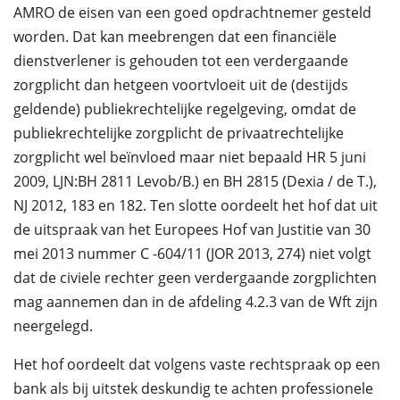
AMRO de eisen van een goed opdrachtnemer gesteld
worden. Dat kan meebrengen dat een financiële
dienstverlener is gehouden tot een verdergaande
zorgplicht dan hetgeen voortvloeit uit de (destijds
geldende) publiekrechtelijke regelgeving, omdat de
publiekrechtelijke zorgplicht de privaatrechtelijke
zorgplicht wel beïnvloed maar niet bepaald HR 5 juni
2009, LJN:BH 2811 Levob/B.) en BH 2815 (Dexia / de T.),
NJ 2012, 183 en 182. Ten slotte oordeelt het hof dat uit
de uitspraak van het Europees Hof van Justitie van 30
mei 2013 nummer C -604/11 (JOR 2013, 274) niet volgt
dat de civiele rechter geen verdergaande zorgplichten
mag aannemen dan in de afdeling 4.2.3 van de Wft zijn
neergelegd.
Het hof oordeelt dat volgens vaste rechtspraak op een
bank als bij uitstek deskundig te achten professionele