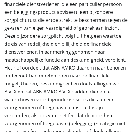
financiële dienstverlener, die een particulier persoon
een beleggingsproduct adviseert, een bijzondere
zorgplicht rust die ertoe strekt te beschermen tegen de
gevaren van eigen vaardigheid of gebrek aan inzicht.
Deze bijzondere zorgplicht volgt uit hetgeen waartoe
de eis van redelijkheid en billijkheid de financiële
dienstverlener, in aanmerking genomen haar
maatschappelijke functie aan deskundigheid, verplicht.
Het hof oordeelt dat ABN AMRO daarom naar behoren
onderzoek had moeten doen naar de financiële
mogelijkheden, deskundigheid en doelstellingen van
B.V. X en dat ABN AMRO B.V. X hadden dienen te
waarschuwen voor bijzondere risico’s die aan een
voorgenomen of toegepaste constructie zijn
verbonden, als ook voor het feit dat de door hem
voorgenomen of toegepaste (belegging-) strategie niet
past bij zijn financiële mogelijkheden of doelstellingen,