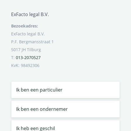
ExFacto legal B.V.
Bezoekadres:
ExFacto legal B.V.
P.F. Bergmansstraat 1
5017 JH Tilburg
T:
013-2070527
KvK: 98492306
Ik ben een particulier
Ik ben een ondernemer
Ik heb een geschil