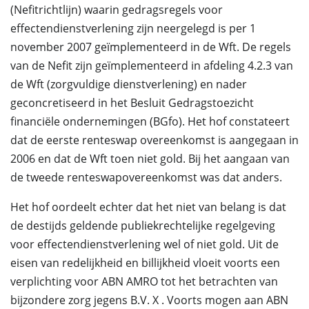
(Nefitrichtlijn) waarin gedragsregels voor
effectendienstverlening zijn neergelegd is per 1
november 2007 geïmplementeerd in de Wft. De regels
van de Nefit zijn geïmplementeerd in afdeling 4.2.3 van
de Wft (zorgvuldige dienstverlening) en nader
geconcretiseerd in het Besluit Gedragstoezicht
financiële ondernemingen (BGfo). Het hof constateert
dat de eerste renteswap overeenkomst is aangegaan in
2006 en dat de Wft toen niet gold. Bij het aangaan van
de tweede renteswapovereenkomst was dat anders.
Het hof oordeelt echter dat het niet van belang is dat
de destijds geldende publiekrechtelijke regelgeving
voor effectendienstverlening wel of niet gold. Uit de
eisen van redelijkheid en billijkheid vloeit voorts een
verplichting voor ABN AMRO tot het betrachten van
bijzondere zorg jegens B.V. X . Voorts mogen aan ABN