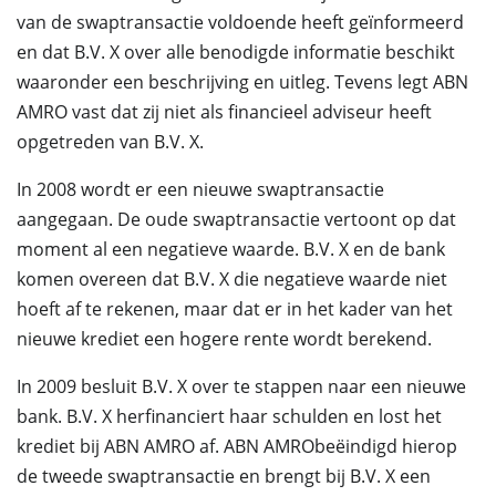
van de swaptransactie voldoende heeft geïnformeerd
en dat B.V. X over alle benodigde informatie beschikt
waaronder een beschrijving en uitleg. Tevens legt ABN
AMRO vast dat zij niet als financieel adviseur heeft
opgetreden van B.V. X.
In 2008 wordt er een nieuwe swaptransactie
aangegaan. De oude swaptransactie vertoont op dat
moment al een negatieve waarde. B.V. X en de bank
komen overeen dat B.V. X die negatieve waarde niet
hoeft af te rekenen, maar dat er in het kader van het
nieuwe krediet een hogere rente wordt berekend.
In 2009 besluit B.V. X over te stappen naar een nieuwe
bank. B.V. X herfinanciert haar schulden en lost het
krediet bij ABN AMRO af. ABN AMRObeëindigd hierop
de tweede swaptransactie en brengt bij B.V. X een