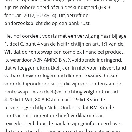
zijn risicobereidheid of zijn deskundigheid (HR 3
februari 2012, BU 4914). Dit betreft de
onderzoeksplicht die op een bank rust.
Het hof oordeelt voorts met een verwijzing naar bijlage
1, deel C, punt 4 van de Nefitrichtlijn en art. 1:1 van de
Wft dat de renteswap een complex financieel product
is, waardoor ABN AMRO B.V. X voldoende indringend,
dat wil zeggen uitdrukkelijk en in niet voor misverstand
vatbare bewoordingen had dienen te waarschuwen
voor de bijzondere risico’s die zijn verbonden aan de
renteswap. Deze (deel-)verplichting volgt ook uit art.
4:20 lid 1 Wft, 80 A BGfo en art. 19 lid 3 van de
uitvoeringsrichtlijn Nefit. Ondanks dat B.V. X in de
contractsdocumentatie heeft verklaard naar
tevredenheid door de bank te zijn geïnformeerd over
de transactie, dat transactie past in de strategie van