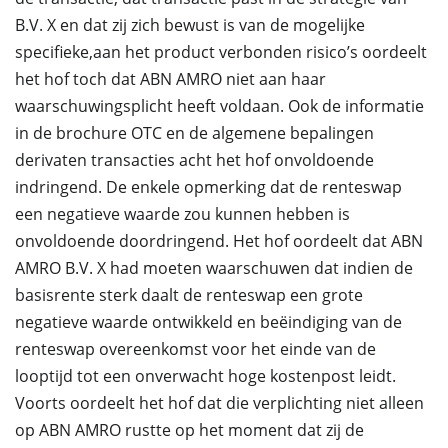
B.V. X en dat zij zich bewust is van de mogelijke
specifieke,aan het product verbonden risico’s oordeelt
het hof toch dat ABN AMRO niet aan haar
waarschuwingsplicht heeft voldaan. Ook de informatie
in de brochure OTC en de algemene bepalingen
derivaten transacties acht het hof onvoldoende
indringend. De enkele opmerking dat de renteswap
een negatieve waarde zou kunnen hebben is
onvoldoende doordringend. Het hof oordeelt dat ABN
AMRO B.V. X had moeten waarschuwen dat indien de
basisrente sterk daalt de renteswap een grote
negatieve waarde ontwikkeld en beëindiging van de
renteswap overeenkomst voor het einde van de
looptijd tot een onverwacht hoge kostenpost leidt.
Voorts oordeelt het hof dat die verplichting niet alleen
op ABN AMRO rustte op het moment dat zij de