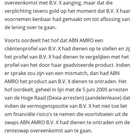
overeenkomst met B.V. X aanging, maar dat die
verplichting tevens gold op het moment dat B.V. X haar
voornemen kenbaar had gemaakt om tot aflossing van
de lening over te gaan.
Voorts oordeelt het hof dat ABN AMRO een
cliëntenprofiel van B.V. X had dienen op te stellen en zij
het profiel van B.V. X had dienen te vergelijken met het
profiel van het door haar geadviseerde product. Indien
er sprake zou zijn van een mismatch, dan had ABN
AMRO het product aan B.V. X dienen te ontraden. Het
hof oordeelt, geheel in lijn met de 5 juni 2009 arresten
van de Hoge Raad (Dexia-arresten) (aandelenlease) dat
indien de vermogenspositie van B.V. X het niet toe liet
om financiële risico’s te nemen die voortvloeien uit de
swaps ABN AMRO B.V. X had dienen te ontraden om de
renteswap overeenkomst aan te gaan.