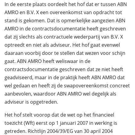
In de eerste plaats oordeelt het hof dat er tussen ABN
AMRO en B.V. X een overeenkomst van opdracht tot
stand is gekomen. Dat is opmerkelijke aangezien ABN
AMRO in de contractsdocumentatie heeft geschreven
dat zij slechts als contractuele wederpartij van B.V. X
optreedt en niet als adviseur. Het hof gaat evenwel
daaraan voorbij door te stellen dat wezen voor schijn
gaat. ABN AMRO heeft weliswaar in de
contractsdocumentatie geschreven dat ze niet heeft
geadviseerd, maar in de praktijk heeft ABN AMRO dat
wel gedaan en heeft zij de swapovereenkomst concreet
aanbevolen, waardoor ABN AMRO wel degelijk als
adviseur is opgetreden.
Het hof stelt voorop dat de wet op het financieel
toezicht (Wft) eerst op 1 januari 2007 in werking is
getreden. Richtlijn 2004/39/EG van 30 april 2004