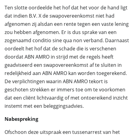
Ten slotte oordeelde het hof dat het voor de hand ligt
dat indien B.V. X de swapovereenkomst niet had
afgenomen zij alsdan een rente tegen een vaste lening
zou hebben afgenomen. Er is dus sprake van een
zogenaamd conditio sine qua non verband. Daarnaast
oordeelt het hof dat de schade die is verschenen
doordat ABN AMRO in strijd met de regels heeft
geadviseerd een swapovereenkomst af te sluiten in
redelijkheid aan ABN AMRO kan worden toegerekend.
De verplichtingen waarin ABN AMRO tekort is
geschoten strekken er immers toe om te voorkomen
dat een cliënt lichtvaardig of met ontoereikend inzicht
instemt met een beleggingsadvies.
Nabespreking
Ofschoon deze uitspraak een tussenarrest van het