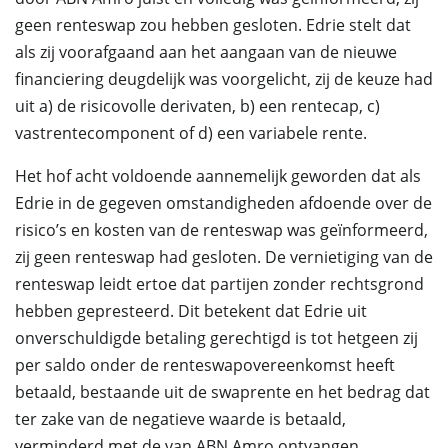
geen renteswap zou hebben gesloten. Edrie stelt dat
als zij voorafgaand aan het aangaan van de nieuwe
financiering deugdelijk was voorgelicht, zij de keuze had
uit a) de risicovolle derivaten, b) een rentecap, c)
vastrentecomponent of d) een variabele rente.
Het hof acht voldoende aannemelijk geworden dat als
Edrie in de gegeven omstandigheden afdoende over de
risico’s en kosten van de renteswap was geïnformeerd,
zij geen renteswap had gesloten. De vernietiging van de
renteswap leidt ertoe dat partijen zonder rechtsgrond
hebben gepresteerd. Dit betekent dat Edrie uit
onverschuldigde betaling gerechtigd is tot hetgeen zij
per saldo onder de renteswapovereenkomst heeft
betaald, bestaande uit de swaprente en het bedrag dat
ter zake van de negatieve waarde is betaald,
verminderd met de van ABN Amro ontvangen