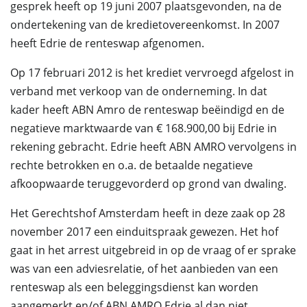
gesprek heeft op 19 juni 2007 plaatsgevonden, na de
ondertekening van de kredietovereenkomst. In 2007
heeft Edrie de renteswap afgenomen.
Op 17 februari 2012 is het krediet vervroegd afgelost in
verband met verkoop van de onderneming. In dat
kader heeft ABN Amro de renteswap beëindigd en de
negatieve marktwaarde van € 168.900,00 bij Edrie in
rekening gebracht. Edrie heeft ABN AMRO vervolgens in
rechte betrokken en o.a. de betaalde negatieve
afkoopwaarde teruggevorderd op grond van dwaling.
Het Gerechtshof Amsterdam heeft in deze zaak op 28
november 2017 een einduitspraak gewezen. Het hof
gaat in het arrest uitgebreid in op de vraag of er sprake
was van een adviesrelatie, of het aanbieden van een
renteswap als een beleggingsdienst kan worden
aangemerkt en/of ABN AMRO Edrie al dan niet