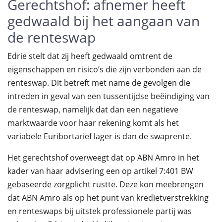
Gerechtshof: afnemer heeft
gedwaald bij het aangaan van
de renteswap
Edrie stelt dat zij heeft gedwaald omtrent de
eigenschappen en risico’s die zijn verbonden aan de
renteswap. Dit betreft met name de gevolgen die
intreden in geval van een tussentijdse beëindiging van
de renteswap, namelijk dat dan een negatieve
marktwaarde voor haar rekening komt als het
variabele Euribortarief lager is dan de swaprente.
Het gerechtshof overweegt dat op ABN Amro in het
kader van haar advisering een op artikel 7:401 BW
gebaseerde zorgplicht rustte. Deze kon meebrengen
dat ABN Amro als op het punt van kredietverstrekking
en renteswaps bij uitstek professionele partij was