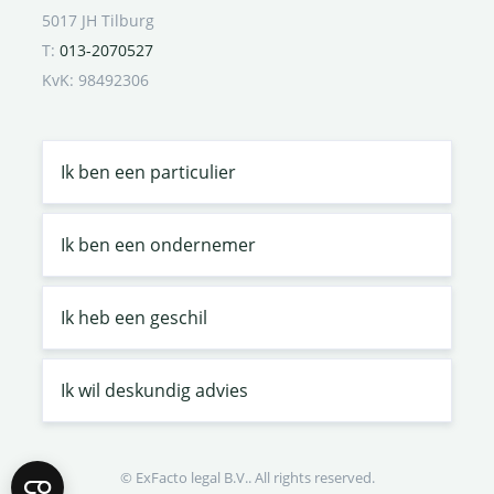
5017 JH Tilburg
T:
013-2070527
KvK: 98492306
Ik ben een particulier
Ik ben een ondernemer
Ik heb een geschil
Ik wil deskundig advies
© ExFacto legal B.V.. All rights reserved.