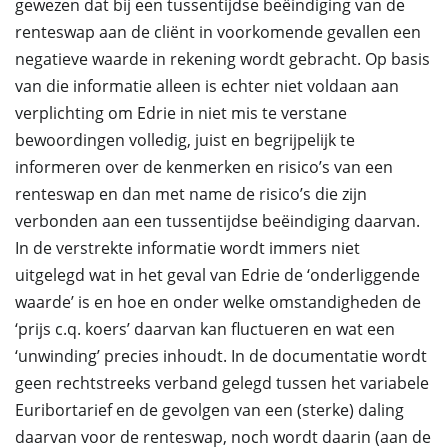
gewezen dat bij een tussentijdse beëindiging van de
renteswap aan de cliënt in voorkomende gevallen een
negatieve waarde in rekening wordt gebracht. Op basis
van die informatie alleen is echter niet voldaan aan
verplichting om Edrie in niet mis te verstane
bewoordingen volledig, juist en begrijpelijk te
informeren over de kenmerken en risico’s van een
renteswap en dan met name de risico’s die zijn
verbonden aan een tussentijdse beëindiging daarvan.
In de verstrekte informatie wordt immers niet
uitgelegd wat in het geval van Edrie de ‘onderliggende
waarde’ is en hoe en onder welke omstandigheden de
‘prijs c.q. koers’ daarvan kan fluctueren en wat een
‘unwinding’ precies inhoudt. In de documentatie wordt
geen rechtstreeks verband gelegd tussen het variabele
Euribortarief en de gevolgen van een (sterke) daling
daarvan voor de renteswap, noch wordt daarin (aan de