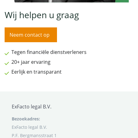
Wij helpen u graag
Neem contact op
Tegen financiële dienstverleners
20+ jaar ervaring
Eerlijk en transparant
ExFacto legal B.V.
Bezoekadres:
ExFacto legal B.V.
P.F. Bergmansstraat 1