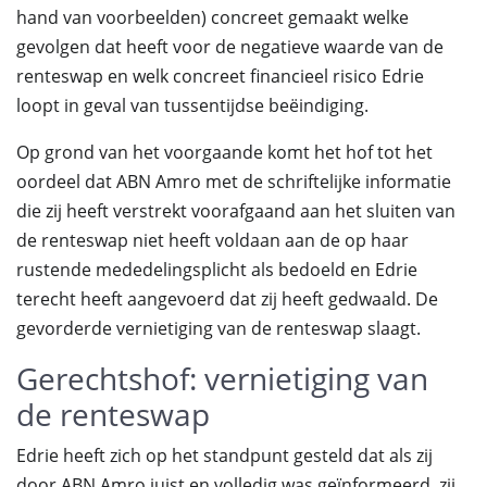
hand van voorbeelden) concreet gemaakt welke
gevolgen dat heeft voor de negatieve waarde van de
renteswap en welk concreet financieel risico Edrie
loopt in geval van tussentijdse beëindiging.
Op grond van het voorgaande komt het hof tot het
oordeel dat ABN Amro met de schriftelijke informatie
die zij heeft verstrekt voorafgaand aan het sluiten van
de renteswap niet heeft voldaan aan de op haar
rustende mededelingsplicht als bedoeld en Edrie
terecht heeft aangevoerd dat zij heeft gedwaald. De
gevorderde vernietiging van de renteswap slaagt.
Gerechtshof: vernietiging van
de renteswap
Edrie heeft zich op het standpunt gesteld dat als zij
door ABN Amro juist en volledig was geïnformeerd, zij