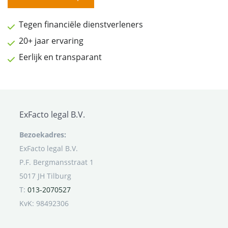
Tegen financiële dienstverleners
20+ jaar ervaring
Eerlijk en transparant
ExFacto legal B.V.
Bezoekadres:
ExFacto legal B.V.
P.F. Bergmansstraat 1
5017 JH Tilburg
T:
013-2070527
KvK: 98492306