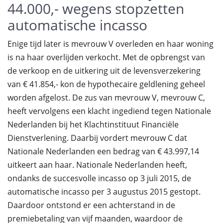
44.000,- wegens stopzetten
automatische incasso
Enige tijd later is mevrouw V overleden en haar woning
is na haar overlijden verkocht. Met de opbrengst van
de verkoop en de uitkering uit de levensverzekering
van € 41.854,- kon de hypothecaire geldlening geheel
worden afgelost. De zus van mevrouw V, mevrouw C,
heeft vervolgens een klacht ingediend tegen Nationale
Nederlanden bij het Klachtinstituut Financiële
Dienstverlening. Daarbij vordert mevrouw C dat
Nationale Nederlanden een bedrag van € 43.997,14
uitkeert aan haar. Nationale Nederlanden heeft,
ondanks de succesvolle incasso op 3 juli 2015, de
automatische incasso per 3 augustus 2015 gestopt.
Daardoor ontstond er een achterstand in de
premiebetaling van vijf maanden, waardoor de