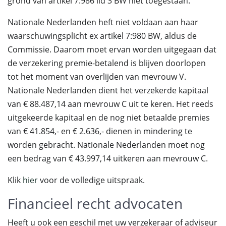
grond van artikel 7:986 lid 3 BW niet toegestaan.
Nationale Nederlanden heft niet voldaan aan haar
waarschuwingsplicht ex artikel 7:980 BW, aldus de
Commissie. Daarom moet ervan worden uitgegaan dat
de verzekering premie-betalend is blijven doorlopen
tot het moment van overlijden van mevrouw V.
Nationale Nederlanden dient het verzekerde kapitaal
van € 88.487,14 aan mevrouw C uit te keren. Het reeds
uitgekeerde kapitaal en de nog niet betaalde premies
van € 41.854,- en € 2.636,- dienen in mindering te
worden gebracht. Nationale Nederlanden moet nog
een bedrag van € 43.997,14 uitkeren aan mevrouw C.
Klik
hier
voor de volledige uitspraak.
Financieel recht advocaten
Heeft u ook een geschil met uw verzekeraar of adviseur