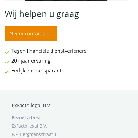
Wij helpen u graag
Neem contact op
Tegen financiële dienstverleners
20+ jaar ervaring
Eerlijk en transparant
ExFacto legal B.V.
Bezoekadres:
ExFacto legal B.V.
P.F. Bergmansstraat 1