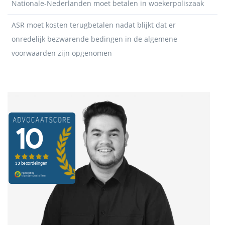
Nationale-Nederlanden moet betalen in woekerpoliszaak
ASR moet kosten terugbetalen nadat blijkt dat er
onredelijk bezwarende bedingen in de algemene
voorwaarden zijn opgenomen