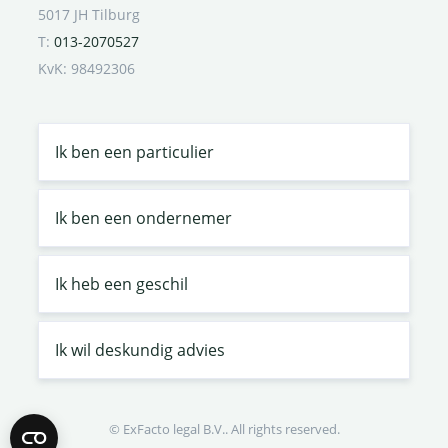
5017 JH Tilburg
T:
013-2070527
KvK: 98492306
Ik ben een particulier
Ik ben een ondernemer
Ik heb een geschil
Ik wil deskundig advies
© ExFacto legal B.V.. All rights reserved.