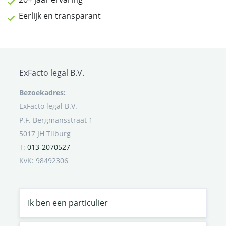
Eerlijk en transparant
ExFacto legal B.V.
Bezoekadres:
ExFacto legal B.V.
P.F. Bergmansstraat 1
5017 JH Tilburg
T:
013-2070527
KvK: 98492306
Ik ben een particulier