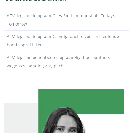
AFM legt boete op aan Cees Smit en fondshuis Today’s
Tomorrow
AFM legt boete op aan Grondgedachte voor misleidende
handelspraktijken
AFM legt miljoenenboetes op aan Big 4-accountants
wegens schending zorgplicht