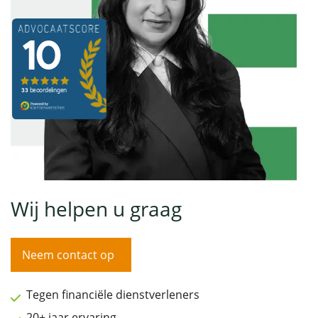
Wij helpen u graag
Neem contact op
Tegen financiële dienstverleners
20+ jaar ervaring