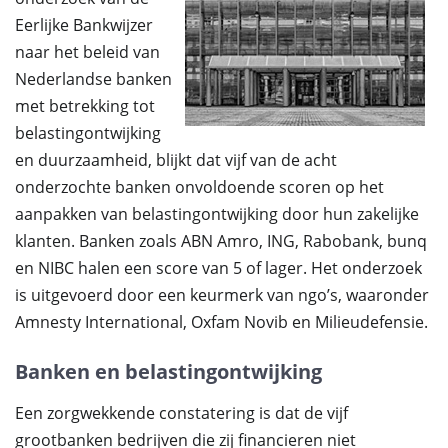
Eerlijke Bankwijzer
naar het beleid van
Nederlandse banken
met betrekking tot
belastingontwijking
en duurzaamheid, blijkt dat vijf van de acht
onderzochte banken onvoldoende scoren op het
aanpakken van belastingontwijking door hun zakelijke
klanten. Banken zoals ABN Amro, ING, Rabobank, bunq
en NIBC halen een score van 5 of lager. Het onderzoek
is uitgevoerd door een keurmerk van ngo’s, waaronder
Amnesty International, Oxfam Novib en Milieudefensie.
Banken en belastingontwijking
Een zorgwekkende constatering is dat de vijf
grootbanken bedrijven die zij financieren niet