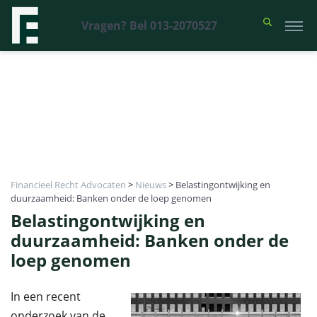
Vragen? Bel 013-2070527
Financieel Recht Advocaten
>
Nieuws
>
Belastingontwijking en
duurzaamheid: Banken onder de loep genomen
Belastingontwijking en
duurzaamheid: Banken onder de
loep genomen
In een recent
onderzoek van de