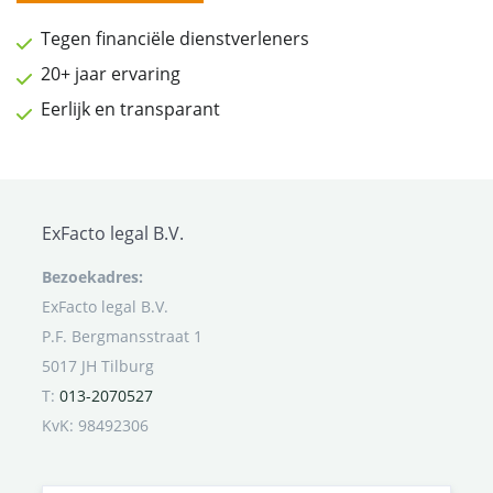
Tegen financiële dienstverleners
20+ jaar ervaring
Eerlijk en transparant
ExFacto legal B.V.
Bezoekadres:
ExFacto legal B.V.
P.F. Bergmansstraat 1
5017 JH Tilburg
T:
013-2070527
KvK: 98492306