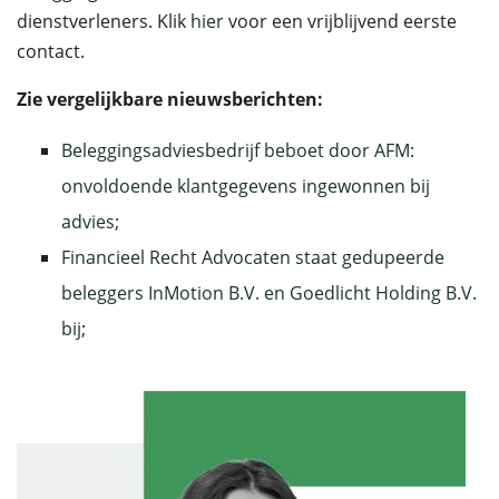
dienstverleners. Klik
hier
voor een vrijblijvend eerste
contact.
Zie vergelijkbare nieuwsberichten:
Beleggingsadviesbedrijf beboet door AFM:
onvoldoende klantgegevens ingewonnen bij
advies
;
Financieel Recht Advocaten staat gedupeerde
beleggers InMotion B.V. en Goedlicht Holding B.V.
bij
;