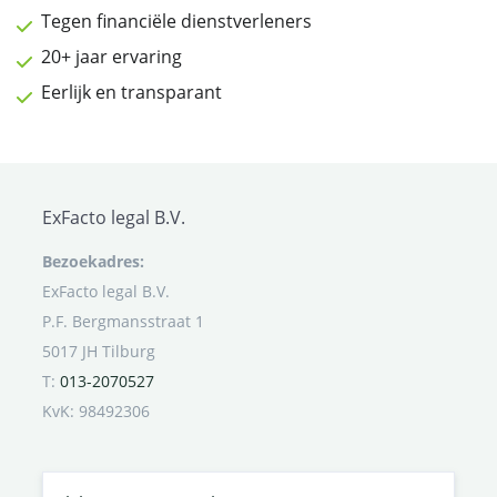
Tegen financiële dienstverleners
20+ jaar ervaring
Eerlijk en transparant
ExFacto legal B.V.
Bezoekadres:
ExFacto legal B.V.
P.F. Bergmansstraat 1
5017 JH Tilburg
T:
013-2070527
KvK: 98492306