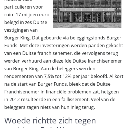
particulieren voor
ruim 17 miljoen euro
belegd in zes Duitse
vestigingen van
Burger King. Dat gebeurde via beleggingsfonds Burger
Funds. Met deze investeringen werden panden gekocht
van een Duitse franchisenemer, die vervolgens terug
werden verhuurd aan diezelfde Duitse franchisenemer
van Burger King. Aan de beleggers werden
rendementen van 7,5% tot 12% per jaar beloofd. Al kort
na de start van Burger Funds, bleek dat de Duitse
Franchisenemer in financiële problemen zat, hetgeen
in 2012 resulteerde in een faillissement. Veel van de
beleggers zagen niets van hun inleg terug.
Woede richtte zich tegen