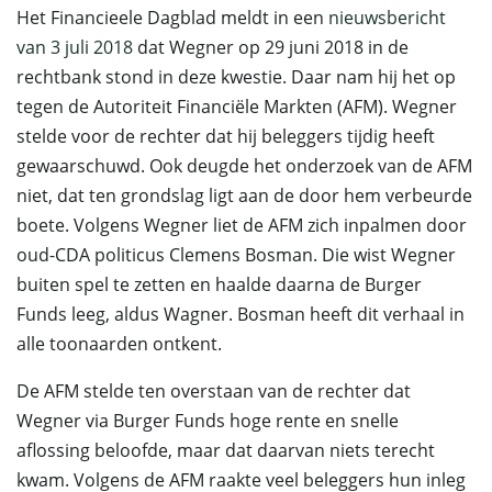
Het Financieele Dagblad meldt in een
nieuwsbericht
van 3 juli 2018
dat Wegner op 29 juni 2018 in de
rechtbank stond in deze kwestie. Daar nam hij het op
tegen de Autoriteit Financiële Markten (AFM). Wegner
stelde voor de rechter dat hij beleggers tijdig heeft
gewaarschuwd. Ook deugde het onderzoek van de AFM
niet, dat ten grondslag ligt aan de door hem verbeurde
boete. Volgens Wegner liet de AFM zich inpalmen door
oud-CDA politicus Clemens Bosman. Die wist Wegner
buiten spel te zetten en haalde daarna de Burger
Funds leeg, aldus Wagner. Bosman heeft dit verhaal in
alle toonaarden ontkent.
De AFM stelde ten overstaan van de rechter dat
Wegner via Burger Funds hoge rente en snelle
aflossing beloofde, maar dat daarvan niets terecht
kwam. Volgens de AFM raakte veel beleggers hun inleg