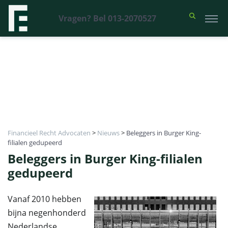
Vragen? Bel 013-2070527
Financieel Recht Advocaten
>
Nieuws
>
Beleggers in Burger King-
filialen gedupeerd
Beleggers in Burger King-filialen
gedupeerd
Vanaf 2010 hebben
bijna negenhonderd
Nederlandse