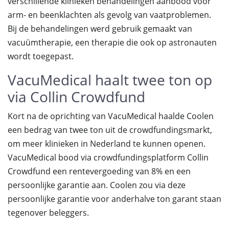
verschillende klinieken behandelingen aanbood voor
arm- en beenklachten als gevolg van vaatproblemen.
Bij de behandelingen werd gebruik gemaakt van
vacuümtherapie, een therapie die ook op astronauten
wordt toegepast.
VacuMedical haalt twee ton op
via Collin Crowdfund
Kort na de oprichting van VacuMedical haalde Coolen
een bedrag van twee ton uit de crowdfundingsmarkt,
om meer klinieken in Nederland te kunnen openen.
VacuMedical bood via crowdfundingsplatform Collin
Crowdfund een rentevergoeding van 8% en een
persoonlijke garantie aan. Coolen zou via deze
persoonlijke garantie voor anderhalve ton garant staan
tegenover beleggers.