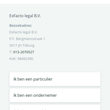
ExFacto legal B.V.
Bezoekadres:
ExFacto legal B.V.
P.F. Bergmansstraat 1
5017 JH Tilburg
T:
013-2070527
KvK: 98492306
Ik ben een particulier
Ik ben een ondernemer