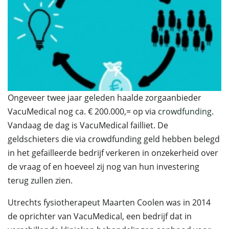
Ongeveer twee jaar geleden haalde zorgaanbieder
VacuMedical nog ca. € 200.000,= op via
crowdfunding
.
Vandaag de dag is VacuMedical failliet. De
geldschieters die via crowdfunding geld hebben belegd
in het gefailleerde bedrijf verkeren in onzekerheid over
de vraag of en hoeveel zij nog van hun investering
terug zullen zien.
Utrechts fysiotherapeut Maarten Coolen was in 2014
de oprichter van VacuMedical, een bedrijf dat in