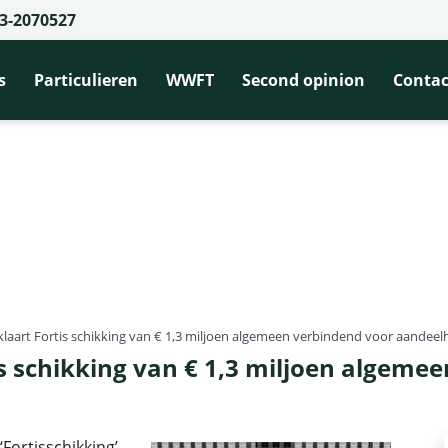
3-2070527
s
Particulieren
WWFT
Second opinion
Contac
klaart Fortis schikking van € 1,3 miljoen algemeen verbindend voor aandee
is schikking van € 1,3 miljoen algeme
Fortisschikking’