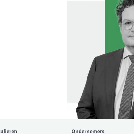
culieren
Ondernemers