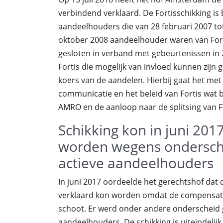
verbindend verklaard. De Fortisschikking is
aandeelhouders die van 28 februari 2007 to
oktober 2008 aandeelhouder waren van Forti
gesloten in verband met gebeurtenissen in 
Fortis die mogelijk van invloed kunnen zijn
koers van de aandelen. Hierbij gaat het m
communicatie en het beleid van Fortis wat b
AMRO en de aanloop naar de splitsing van Fo
Schikking kon in juni 201
worden wegens onderschei
actieve aandeelhouders
In juni 2017 oordeelde het gerechtshof dat d
verklaard kon worden omdat de compensatie
schoot. Er werd onder andere onderscheid g
aandeelhouders. De schikking is uiteindelij