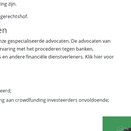
ng zijn.
 gerechtshof.
en
nze gespecialiseerde advocaten. De advocaten van
rvaring met het procederen tegen banken,
n andere financiële dienstverleners. Klik
hier
voor
peerd
;
ing aan crowdfunding investeerders onvoldoende
;