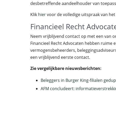
desbetreffende aandeelhouder van toepassi
Klik
hier
voor de volledige uitspraak van het
Financieel Recht Advocat
Neem vrijblijvend contact op met een van o
Financieel Recht Advocaten hebben ruime e
vermogensbeheerders, beleggingsadviseurs e
een vrijblijvend eerste contact.
Zie vergelijkbare nieuwsberichten:
Beleggers in Burger King-filialen gedu
AFM concludeert: informatieverstrekk