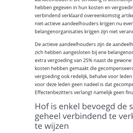
hebben gegeven in hun kosten en vergoedin
verbindend verklaard overeenkomstig artikel
niet-actieve aandeelhouders krijgen nu eve
belangenorganisaties krijgen zijn niet veran
De actieve aandeelhouders zijn de aandeel
zich hebben aangesloten bij ene belangenor
extra vergoeding van 25% naast de gewone
kosten hebben gemaakt die gecompenseerd d
vergoeding ook redelijk, behalve voor leden
voor deze leden geen nadeel is dat gecomp
Effectenbezitters verlangt namelijk geen fin
Hof is enkel bevoegd de
geheel verbindend te verk
te wijzen