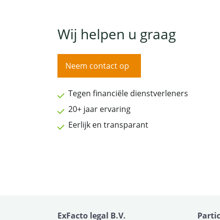
Wij helpen u graag
Neem contact op
Tegen financiële dienstverleners
20+ jaar ervaring
Eerlijk en transparant
ExFacto legal B.V.
Parti