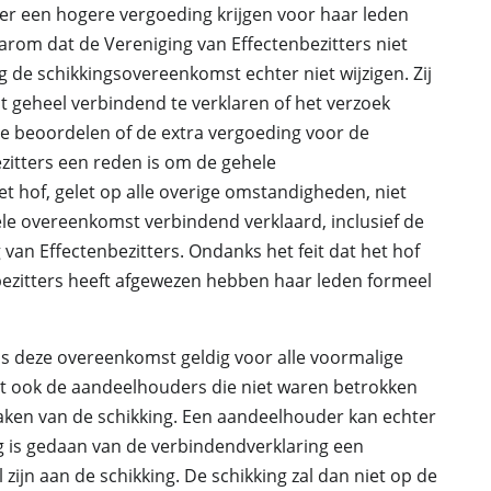
ter een hogere vergoeding krijgen voor haar leden
arom dat de Vereniging van Effectenbezitters niet
 de schikkingsovereenkomst echter niet wijzigen. Zij
 geheel verbindend te verklaren of het verzoek
te beoordelen of de extra vergoeding voor de
zitters een reden is om de gehele
het hof, gelet op alle overige omstandigheden, niet
le overeenkomst verbindend verklaard, inclusief de
van Effectenbezitters. Ondanks het feit dat het hof
bezitters heeft afgewezen hebben haar leden formeel
is deze overeenkomst geldig voor alle voormalige
at ook de aandeelhouders die niet waren betrokken
ken van de schikking. Een aandeelhouder kan echter
 is gedaan van de verbindendverklaring een
 zijn aan de schikking. De schikking zal dan niet op de