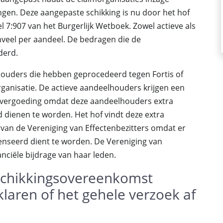
gen. Deze aangepaste schikking is nu door het hof
 7:907 van het Burgerlijk Wetboek. Zowel actieve als
nveel per aandeel. De bedragen die de
derd.
houders die hebben geprocedeerd tegen Fortis of
ganisatie. De actieve aandeelhouders krijgen een
 vergoeding omdat deze aandeelhouders extra
ienen te worden. Het hof vindt deze extra
 van de Vereniging van Effectenbezitters omdat er
enseerd dient te worden. De Vereniging van
anciële bijdrage van haar leden.
 schikkingsovereenkomst
laren of het gehele verzoek af