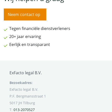
Neem contact op
Tegen financiële dienstverleners
20+ jaar ervaring
Eerlijk en transparant
ExFacto legal B.V.
Bezoekadres:
ExFacto legal B.V.
P.F. Bergmansstraat 1
5017 JH Tilburg
T:
013-2070527