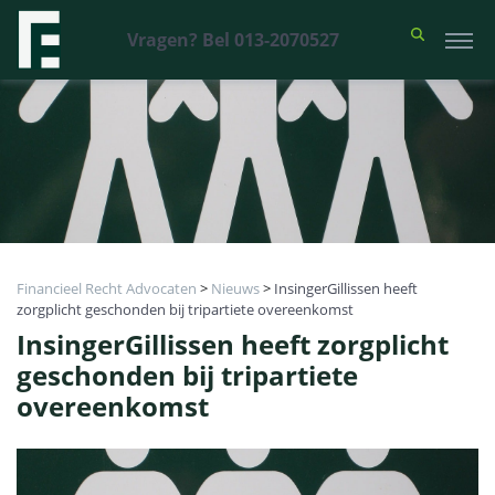
Vragen? Bel 013-2070527
Financieel Recht Advocaten
>
Nieuws
>
InsingerGillissen heeft
zorgplicht geschonden bij tripartiete overeenkomst
InsingerGillissen heeft zorgplicht
geschonden bij tripartiete
overeenkomst