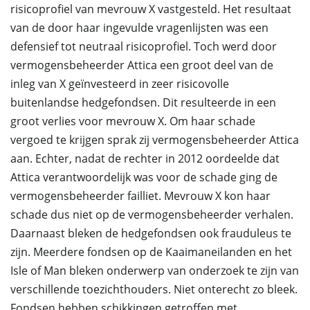
risicoprofiel van mevrouw X vastgesteld. Het resultaat
van de door haar ingevulde vragenlijsten was een
defensief tot neutraal risicoprofiel. Toch werd door
vermogensbeheerder Attica een groot deel van de
inleg van X geïnvesteerd in zeer risicovolle
buitenlandse hedgefondsen. Dit resulteerde in een
groot verlies voor mevrouw X. Om haar schade
vergoed te krijgen sprak zij vermogensbeheerder Attica
aan. Echter, nadat de rechter in 2012 oordeelde dat
Attica verantwoordelijk was voor de schade ging de
vermogensbeheerder failliet. Mevrouw X kon haar
schade dus niet op de vermogensbeheerder verhalen.
Daarnaast bleken de hedgefondsen ook frauduleus te
zijn. Meerdere fondsen op de Kaaimaneilanden en het
Isle of Man bleken onderwerp van onderzoek te zijn van
verschillende toezichthouders. Niet onterecht zo bleek.
Fondsen hebben schikkingen getroffen met