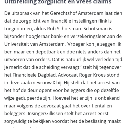
Uitbreiding zorgplicht en vrees claims
De uitspraak van het Gerechtshof Amsterdam laat zien
dat de zorgplicht van financiële instellingen flink is
toegenomen, aldus Rob Schotsman. Schotsman is
bijzonder hoogleraar bank- en verzekeringsleer aan de
Universiteit van Amsterdam. ‘Vroeger kon je zeggen: ik
ben maar een depotbank en doe niets anders dan het
uitvoeren van orders. Dat is natuurlijk wel verleden tijd.
Je merkt dat die scheiding vervaagt.’ stelt hij tegenover
het Financieele Dagblad. Advocaat Roger Kroes stond
in deze zaak mevrouw X bij. Hij stelt dat het arrest van
het hof de deur opent voor beleggers die op dezelfde
wijze gedupeerde zijn. Hoeveel het er zijn is onbekend
maar volgens de advocaat gaat het over tientallen
beleggers. InsingerGillissen stelt het arrest eerst
zorgvuldig te bekijken voordat het de beslissing maakt