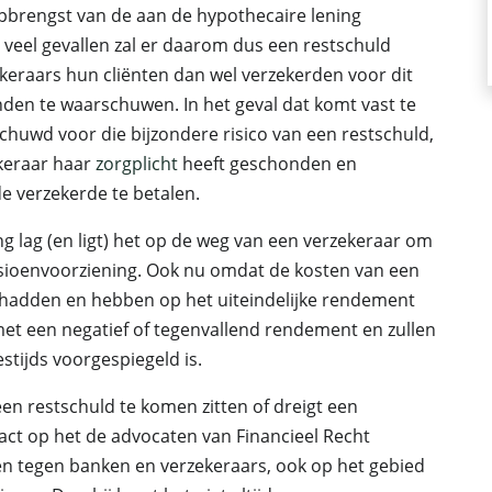
pbrengst van de aan de hypothecaire lening
 veel gevallen zal er daarom dus een restschuld
ekeraars hun cliënten dan wel verzekerden voor dit
ienden te waarschuwen. In het geval dat komt vast te
chuwd voor die bijzondere risico van een restschuld,
ekeraar haar
zorgplicht
heeft geschonden en
e verzekerde te betalen.
ng lag (en ligt) het op de weg van een verzekeraar om
sioenvoorziening. Ook nu omdat de kosten van een
 hadden en hebben op het uiteindelijke rendement
et een negatief of tegenvallend rendement en zullen
estijds voorgespiegeld is.
n restschuld te komen zitten of dreigt een
act op het de advocaten van Financieel Recht
ren tegen banken en verzekeraars, ook op het gebied