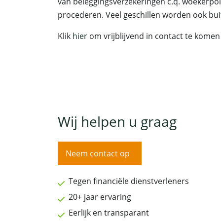
van beleggingsverzekeringen c.q. woekerpoli
procederen. Veel geschillen worden ook bui
Klik
hier
om vrijblijvend in contact te kome
Wij helpen u graag
Neem contact op
Tegen financiële dienstverleners
20+ jaar ervaring
Eerlijk en transparant