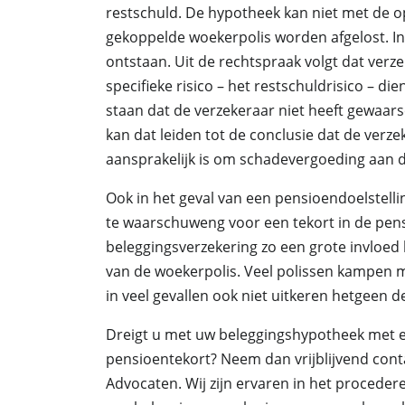
restschuld. De hypotheek kan niet met de o
gekoppelde woekerpolis worden afgelost. In
ontstaan. Uit de rechtspraak volgt dat verz
specifieke risico – het restschuldrisico – d
staan dat de verzekeraar niet heeft gewaars
kan dat leiden tot de conclusie dat de verz
aansprakelijk is om schadevergoeding aan d
Ook in het geval van een pensioendoelstelli
te waarschuweng voor een tekort in de pen
beleggingsverzekering zo een grote invloed
van de woekerpolis. Veel polissen kampen m
in veel gevallen ook niet uitkeren hetgeen d
Dreigt u met uw beleggingshypotheek met ee
pensioentekort? Neem dan vrijblijvend cont
Advocaten. Wij zijn ervaren in het procede