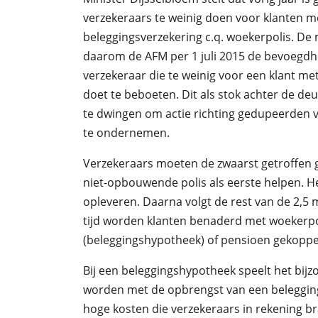
verzekeraars te weinig doen voor klanten m
beleggingsverzekering c.q. woekerpolis. De 
daarom de AFM per 1 juli 2015 de bevoegd
verzekeraar die te weinig voor een klant me
doet te beboeten. Dit als stok achter de de
te dwingen om actie richting gedupeerden 
te ondernemen.
Verzekeraars moeten de zwaarst getroffen 
niet-opbouwende polis als eerste helpen. H
opleveren. Daarna volgt de rest van de 2,
tijd worden klanten benaderd met woekerp
(beleggingshypotheek) of pensioen gekoppel
Bij een beleggingshypotheek speelt het bijz
worden met de opbrengst van een belegging
hoge kosten die verzekeraars in rekening br