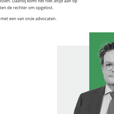
ssen. Daarbij komt het niet altijd aan op
ten de rechter om opgelost.
n met een van onze advocaten.