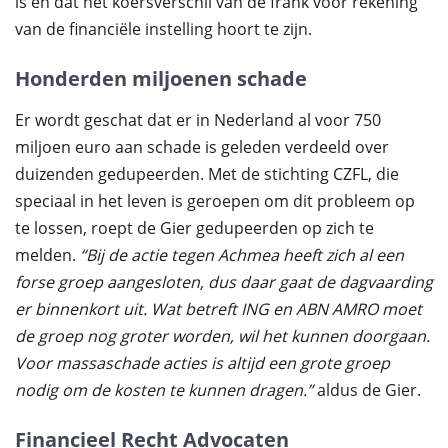
is en dat het koersverschil van de frank voor rekening
van de financiële instelling hoort te zijn.
Honderden miljoenen schade
Er wordt geschat dat er in Nederland al voor 750
miljoen euro aan schade is geleden verdeeld over
duizenden gedupeerden. Met de stichting CZFL, die
speciaal in het leven is geroepen om dit probleem op
te lossen, roept de Gier gedupeerden op zich te
melden.
“Bij de actie tegen Achmea heeft zich al een
forse groep aangesloten, dus daar gaat de dagvaarding
er binnenkort uit. Wat betreft ING en ABN AMRO moet
de groep nog groter worden, wil het kunnen doorgaan.
Voor massaschade acties is altijd een grote groep
nodig om de kosten te kunnen dragen.”
aldus de Gier.
Financieel Recht Advocaten