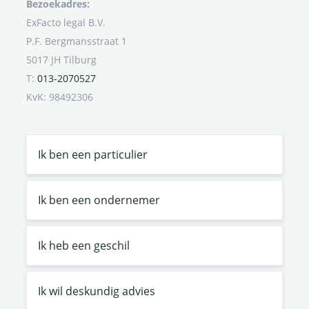
Bezoekadres:
ExFacto legal B.V.
P.F. Bergmansstraat 1
5017 JH Tilburg
T:
013-2070527
KvK: 98492306
Ik ben een particulier
Ik ben een ondernemer
Ik heb een geschil
Ik wil deskundig advies