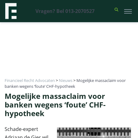
Vragen? Bel 013-2070527
Financieel Recht Advocaten
>
Nieuws
>
Mogelijke massaclaim voor
banken wegens ‘foute’ CHF-hypotheek
Mogelijke massaclaim voor
banken wegens ‘foute’ CHF-
hypotheek
Schade-expert
Adriaan de Gier wil