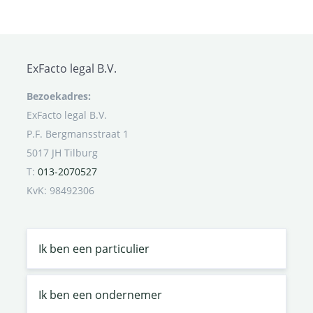
ExFacto legal B.V.
Bezoekadres:
ExFacto legal B.V.
P.F. Bergmansstraat 1
5017 JH Tilburg
T:
013-2070527
KvK: 98492306
Ik ben een particulier
Ik ben een ondernemer