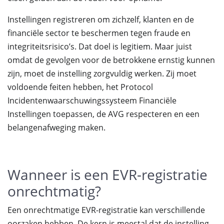
Instellingen registreren om zichzelf, klanten en de
financiële sector te beschermen tegen fraude en
integriteitsrisico’s. Dat doel is legitiem. Maar juist
omdat de gevolgen voor de betrokkene ernstig kunnen
zijn, moet de instelling zorgvuldig werken. Zij moet
voldoende feiten hebben, het Protocol
Incidentenwaarschuwingssysteem Financiële
Instellingen toepassen, de AVG respecteren en een
belangenafweging maken.
Wanneer is een EVR-registratie
onrechtmatig?
Een onrechtmatige EVR-registratie kan verschillende
oorzaken hebben. De kern is meestal dat de instelling