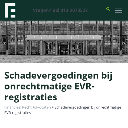
Vragen? Bel 013-2070527
Schadevergoedingen bij
onrechtmatige EVR-
registraties
Financieel Recht Advocaten
>
Schadevergoedingen bij onrechtmatige
EVR-registraties