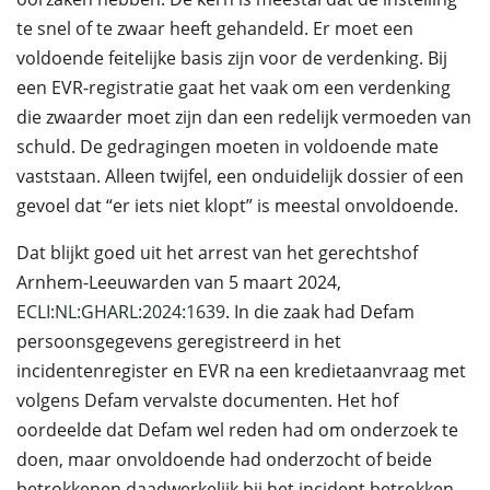
te snel of te zwaar heeft gehandeld. Er moet een
voldoende feitelijke basis zijn voor de verdenking. Bij
een EVR-registratie gaat het vaak om een verdenking
die zwaarder moet zijn dan een redelijk vermoeden van
schuld. De gedragingen moeten in voldoende mate
vaststaan. Alleen twijfel, een onduidelijk dossier of een
gevoel dat “er iets niet klopt” is meestal onvoldoende.
Dat blijkt goed uit het arrest van het gerechtshof
Arnhem-Leeuwarden van 5 maart 2024,
ECLI:NL:GHARL:2024:1639
. In die zaak had Defam
persoonsgegevens geregistreerd in het
incidentenregister en EVR na een kredietaanvraag met
volgens Defam vervalste documenten. Het hof
oordeelde dat Defam wel reden had om onderzoek te
doen, maar onvoldoende had onderzocht of beide
betrokkenen daadwerkelijk bij het incident betrokken