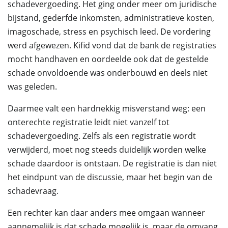
schadevergoeding. Het ging onder meer om juridische
bijstand, gederfde inkomsten, administratieve kosten,
imagoschade, stress en psychisch leed. De vordering
werd afgewezen. Kifid vond dat de bank de registraties
mocht handhaven en oordeelde ook dat de gestelde
schade onvoldoende was onderbouwd en deels niet
was geleden.
Daarmee valt een hardnekkig misverstand weg: een
onterechte registratie leidt niet vanzelf tot
schadevergoeding. Zelfs als een registratie wordt
verwijderd, moet nog steeds duidelijk worden welke
schade daardoor is ontstaan. De registratie is dan niet
het eindpunt van de discussie, maar het begin van de
schadevraag.
Een rechter kan daar anders mee omgaan wanneer
aannemelijk is dat schade mogelijk is, maar de omvang