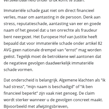
verzekerbaarheid onder druk komt te staan.
Immateriële schade gaat niet om direct financieel
verlies, maar om aantasting in de persoon. Denk aan
stress, reputatieschade, aantasting van eer en goede
naam of het gevoel dat u ten onrechte als fraudeur
bent neergezet. Het Europese Hof van Justitie heeft
bepaald dat voor immateriële schade onder artikel 82
AVG geen nationale drempel van “ernst” mag worden
geëist. Tegelijk moet de betrokkene wel aantonen dat
de negatieve gevolgen daadwerkelijk immateriële
schade vormen.
Dat onderscheid is belangrijk. Algemene klachten als “ik
had stress”, “mijn naam is beschadigd” of “ik ben
financieel beperkt” zijn vaak niet genoeg. De claim
wordt sterker wanneer u de gevolgen concreet maakt.
Bijvoorbeeld met afwijzingsbrieven,