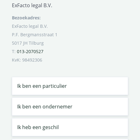
ExFacto legal B.V.
Bezoekadres:
ExFacto legal B.V.
P.F. Bergmansstraat 1
5017 JH Tilburg
T:
013-2070527
KvK: 98492306
Ik ben een particulier
Ik ben een ondernemer
Ik heb een geschil