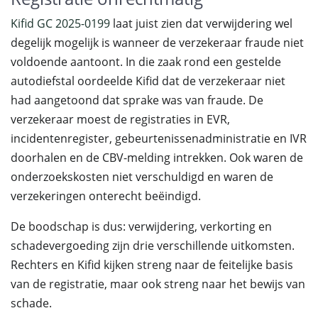
Kifid GC 2025-0199
laat juist zien dat verwijdering wel
degelijk mogelijk is wanneer de verzekeraar fraude niet
voldoende aantoont. In die zaak rond een gestelde
autodiefstal oordeelde Kifid dat de verzekeraar niet
had aangetoond dat sprake was van fraude. De
verzekeraar moest de registraties in EVR,
incidentenregister, gebeurtenissenadministratie en IVR
doorhalen en de CBV-melding intrekken. Ook waren de
onderzoekskosten niet verschuldigd en waren de
verzekeringen onterecht beëindigd.
De boodschap is dus: verwijdering, verkorting en
schadevergoeding zijn drie verschillende uitkomsten.
Rechters en Kifid kijken streng naar de feitelijke basis
van de registratie, maar ook streng naar het bewijs van
schade.