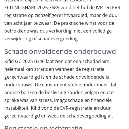
ECLI:NL:GHARL:2025:7685 vond het hof de IVR- en EVR-
registratie op zichzelf gerechtvaardigd, maar de duur
van acht jaar te zwaar. De praktische winst voor de
betrokkene was dus verkorting, niet een volledige
verwijdering of schadevergoeding.
Schade onvoldoende onderbouwd
Kifid GC 2025-0346 laat zien dat een schadeclaim
helemaal kan stranden wanneer de registratie
gerechtvaardigd is en de schade onvoldoende is
onderbouwd. De consument stelde onder meer dat
andere banken de beslissing zouden volgen en dat
sprake was van stress, imagoschade en financiële
instabiliteit. Kifid vond de EVR-registratie en duur
gerechtvaardigd en wees de schadevergoeding af.
Registratie onrechtmatig