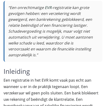
“Een onrechtmatige
EVR
-registratie kan grote
gevolgen hebben: een verzekering wordt
geweigerd, een bankrekening geblokkeerd, een
relatie beëindigd of een financiering lastiger.
Schadevergoeding is mogelijk, maar volgt niet
automatisch uit verwijdering. U moet aantonen
welke schade u leed, waardoor die is
veroorzaakt en waarom de financiële instelling
aansprakelijk is.”
Inleiding
Een registratie in het EVR komt vaak pas echt aan
wanneer u er in de praktijk tegenaan loopt. Een
verzekeraar wil geen polis sluiten. Een bank blokkeert
uw rekening of beëindigt de klantrelatie. Een
hypotheekaanvraag of zakelijke financiering wordt