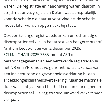
waren. De registratie en handhaving waren daarom in
strijd met privacyregels en Defam was aansprakelijk
voor de schade die daaruit voortvloeide; de schade
moest later worden opgemaakt bij staat.
Ook een te lange registratieduur kan onrechtmatig of
disproportioneel zijn. In het arrest van het gerechtshof
Arnhem-Leeuwarden van 2 december 2025,
ECLI:NL:GHARL:2025:7685
, mocht ASR de
persoonsgegevens van een verzekerde registreren in
het
IVR
en EVR, omdat volgens het hof sprake was van
een incident rond de gezondheidsverklaring bij een
arbeidsongeschiktheidsverzekering. Maar de maximale
duur van acht jaar vond het hof in de omstandigheden
disproportioneel. De registratieduur werd verkort naar
vier jaar.