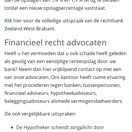
dan de opslagen van 1,4 % en 1,9 % terug te betalen
totdat een nieuw opslagpercentage vaststaat.
Klik
hier
voor de volledige uitspraak van de rechtbank
Zeeland-West-Brabant.
Financieel recht advocaten
Heeft u het vermoeden dat u ook schade heeft geleden
als gevolg van een eenzijdige renteopslag door uw
bank? Neem dan
hier
vrijblijvend contact op met een
van onze advocaten. Ons kantoor heeft ruime ervaring
met het procederen tegen banken, tussenpersonen,
financieel adviseurs, hypotheekadviseurs,
beleggingsadviseurs alsmede vermogensbeheerders.
Zie ook vergelijkbare uitspraken:
De Hypotheker schendt zorgplicht door