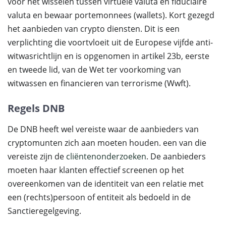
voor het wisselen tussen virtuele valuta en fiduciaire
valuta en bewaar portemonnees (wallets). Kort gezegd
het aanbieden van crypto diensten. Dit is een
verplichting die voortvloeit uit de Europese vijfde anti-
witwasrichtlijn en is opgenomen in artikel 23b, eerste
en tweede lid, van de Wet ter voorkoming van
witwassen en financieren van terrorisme (Wwft).
Regels DNB
De DNB heeft wel vereiste waar de aanbieders van
cryptomunten zich aan moeten houden. een van die
vereiste zijn de
cliëntenonderzoeken
. De aanbieders
moeten haar klanten effectief screenen op het
overeenkomen van de identiteit van een relatie met
een (rechts)persoon of entiteit als bedoeld in de
Sanctieregelgeving.