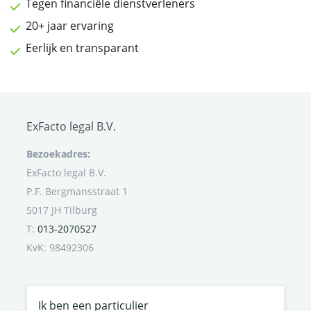
Tegen financiële dienstverleners
20+ jaar ervaring
Eerlijk en transparant
ExFacto legal B.V.
Bezoekadres:
ExFacto legal B.V.
P.F. Bergmansstraat 1
5017 JH Tilburg
T:
013-2070527
KvK: 98492306
Ik ben een particulier