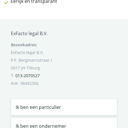
Eerlijk en transparant
ExFacto legal B.V.
Bezoekadres:
ExFacto legal B.V.
P.F. Bergmansstraat 1
5017 JH Tilburg
T:
013-2070527
KvK: 98492306
Ik ben een particulier
Ik ben een ondernemer