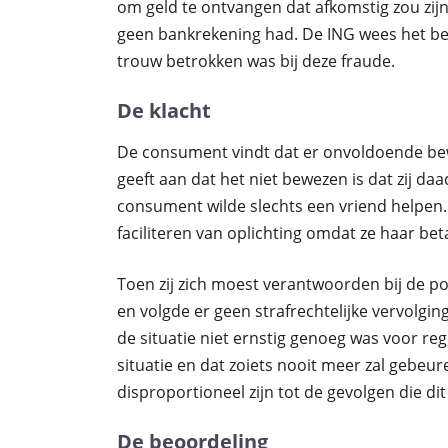
om geld te ontvangen dat afkomstig zou zij
geen bankrekening had. De ING wees het be
trouw betrokken was bij deze fraude.
De klacht
De consument vindt dat er onvoldoende bewi
geeft aan dat het niet bewezen is dat zij da
consument wilde slechts een vriend helpen. 
faciliteren van oplichting omdat ze haar bet
Toen zij zich moest verantwoorden bij de po
en volgde er geen strafrechtelijke vervolgi
de situatie niet ernstig genoeg was voor reg
situatie en dat zoiets nooit meer zal gebeure
disproportioneel zijn tot de gevolgen die dit
De beoordeling