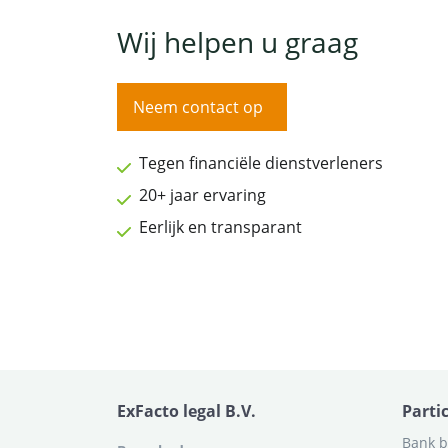
Wij helpen u graag
Neem contact op
Tegen financiële dienstverleners
20+ jaar ervaring
Eerlijk en transparant
ExFacto legal B.V.
Parti
Bank b