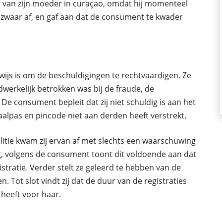
n van zijn moeder in curaçao, omdat hij momenteel
zwaar af, en gaf aan dat de consument te kwader
js is om de beschuldigingen te rechtvaardigen. Ze
adwerkelijk betrokken was bij de fraude, de
De consument bepleit dat zij niet schuldig is aan het
aalpas en pincode niet aan derden heeft verstrekt.
litie kwam zij ervan af met slechts een waarschuwing
ng, volgens de consument toont dit voldoende aan dat
istratie. Verder stelt ze geleerd te hebben van de
n. Tot slot vindt zij dat de duur van de registraties
 heeft voor haar.