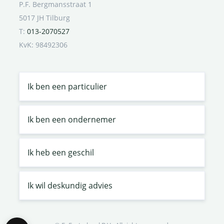
P.F. Bergmansstraat 1
5017 JH Tilburg
T:
013-2070527
KvK: 98492306
Ik ben een particulier
Ik ben een ondernemer
Ik heb een geschil
Ik wil deskundig advies