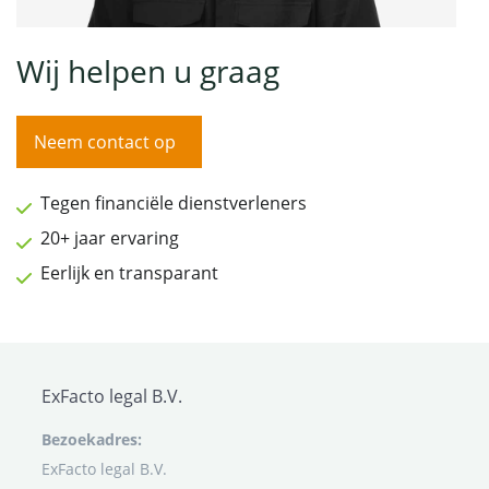
Wij helpen u graag
Neem contact op
Tegen financiële dienstverleners
20+ jaar ervaring
Eerlijk en transparant
ExFacto legal B.V.
Bezoekadres:
ExFacto legal B.V.