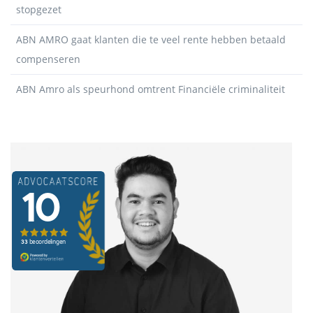
stopgezet
ABN AMRO gaat klanten die te veel rente hebben betaald
compenseren
ABN Amro als speurhond omtrent Financiële criminaliteit