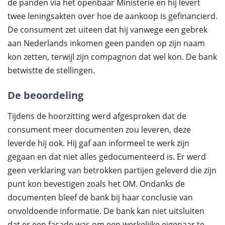
de panden via het openbaar Ministerie en hij levert
twee leningsakten over hoe de aankoop is gefinancierd.
De consument zet uiteen dat hij vanwege een gebrek
aan Nederlands inkomen geen panden op zijn naam
kon zetten, terwijl zijn compagnon dat wel kon. De bank
betwistte de stellingen.
De beoordeling
Tijdens de hoorzitting werd afgesproken dat de
consument meer documenten zou leveren, deze
leverde hij ook. Hij gaf aan informeel te werk zijn
gegaan en dat niet alles gedocumenteerd is. Er werd
geen verklaring van betrokken partijen geleverd die zijn
punt kon bevestigen zoals het OM. Ondanks de
documenten bleef de bank bij haar conclusie van
onvoldoende informatie. De bank kan niet uitsluiten
dat er een façade was om een werkelijke eigenaar te