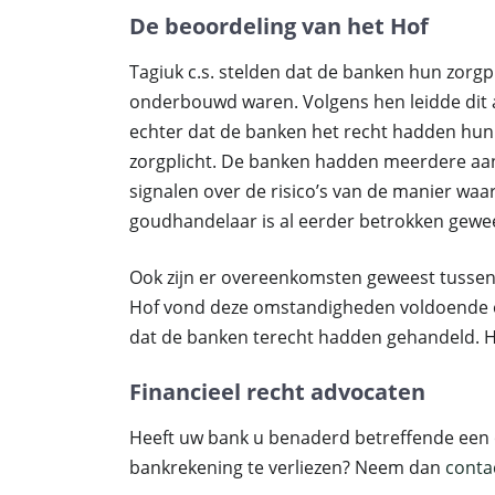
De beoordeling van het Hof
Tagiuk c.s. stelden dat de banken hun zorg
onderbouwd waren. Volgens hen leidde dit al
echter dat de banken het recht hadden hun
zorgplicht. De banken hadden meerdere aan
signalen over de risico’s van de manier wa
goudhandelaar is al eerder betrokken gewee
Ook zijn er overeenkomsten geweest tussen 
Hof vond deze omstandigheden voldoende 
dat de banken terecht hadden gehandeld. H
Financieel recht advocaten
Heeft uw bank u benaderd betreffende een o
bankrekening te verliezen? Neem dan
conta