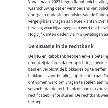
Vanaf maart 2023 begon Rabobank betalinge
waarschuwing dat er vermoedens van oplichti
doorgaan ondanks het advies van de Raboban
vergelijkbare vragen aan twee klanten over 
betaling waarbij aangegeven werd dat betal
Nog vijf klanten deden via ING-betalingen 
De situatie in de rechtbank
De ING en Rabobank hebben enkele betalinge
omdat zij dachten dat er oplichting speelde
banken verplicht de blokkades op te heffe
blokkades voor betalingsopdrachten aan Tagi
ontnomen werd om vragen te stellen aan hun
verzocht dat de rechtbank de banken zou ve
rectificatiebrief te sturen. De rechtbank wee
beroep.