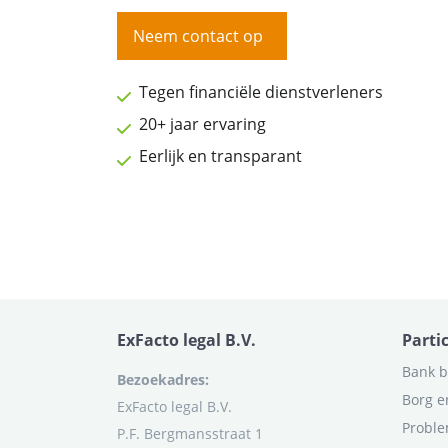
Neem contact op
Tegen financiële dienstverleners
20+ jaar ervaring
Eerlijk en transparant
ExFacto legal B.V.
Parti
Bank b
Bezoekadres:
Borg e
ExFacto legal B.V.
Proble
P.F. Bergmansstraat 1