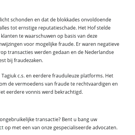
plicht schonden en dat de blokkades onvoldoende
les tot ernstige reputatieschade. Het Hof stelde
 klanten te waarschuwen op basis van deze
wijzingen voor mogelijke fraude. Er waren negatieve
arop transacties werden gedaan en de Nederlandse
st bij fraudezaken.
Tagiuk c.s. en eerdere frauduleuze platforms. Het
om de vermoedens van fraude te rechtvaardigen en
et eerdere vonnis werd bekrachtigd.
ngebruikelijke transactie? Bent u bang uw
ct
op met een van onze gespecialiseerde advocaten.