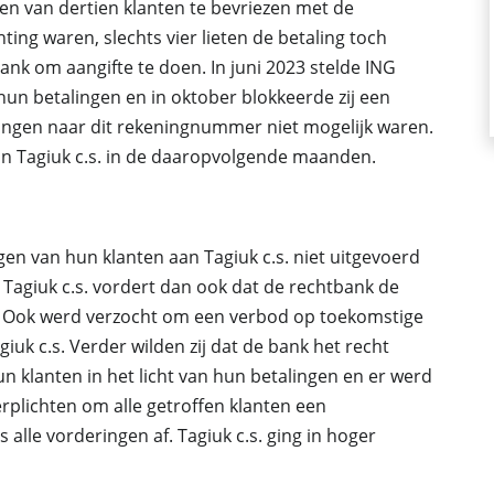
n van dertien klanten te bevriezen met de
ng waren, slechts vier lieten de betaling toch
k om aangifte te doen. In juni 2023 stelde ING
hun betalingen en in oktober blokkeerde zij een
ingen naar dit rekeningnummer niet mogelijk waren.
aan Tagiuk c.s. in de daaropvolgende maanden.
n van hun klanten aan Tagiuk c.s. niet uitgevoerd
. Tagiuk c.s. vordert dan ook dat de rechtbank de
n. Ook werd verzocht om een verbod op toekomstige
uk c.s. Verder wilden zij dat de bank het recht
 klanten in het licht van hun betalingen en er werd
rplichten om alle getroffen klanten een
s alle vorderingen af. Tagiuk c.s. ging in hoger