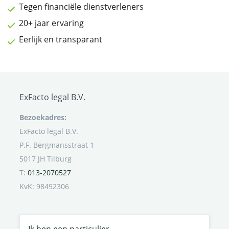
Tegen financiële dienstverleners
20+ jaar ervaring
Eerlijk en transparant
ExFacto legal B.V.
Bezoekadres:
ExFacto legal B.V.
P.F. Bergmansstraat 1
5017 JH Tilburg
T:
013-2070527
KvK: 98492306
Ik ben een particulier