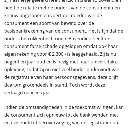
zij haar lesje geleerd heeft en zich schaamt. Bovendien
heeft de relatie met de ouders van de consument een
knauw opgelopen en voert de moeder van de
consument een soort van bewind over de
basisbankrekening van de consument. Het is fijn dat de
ouders betrokkenheid tonen. Bovendien heeft de
consument forse schade opgelopen omdat ook haar
eigen rekening voor € 2.300,- is leeggehaald. Zij is nu
negentien jaar oud en is bezig met haar universitaire
opleiding, zodat zij nu niet veel hinder ondervindt van
de registratie van haar persoonsgegevens, deze blijft
daarom grotendeels in stand. Toch wordt deze
verlaagd naar zes jaar.
Indien de omstandigheden in de toekomst wijzigen, kan
de consument zich opnieuw tot de bank wenden met
een verzoek tot heroverweging van de registratieduur.