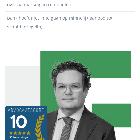
over aanpassing in rentebeleid
Bank hoeft niet in te gaan op minnelijk aanbod tot
schuldenregeling