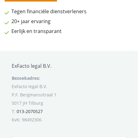
Tegen financiële dienstverleners
20+ jaar ervaring
Eerlijk en transparant
ExFacto legal B.V.
Bezoekadres:
ExFacto legal B.V.
P.F. Bergmansstraat 1
5017 JH Tilburg
T:
013-2070527
KvK: 98492306