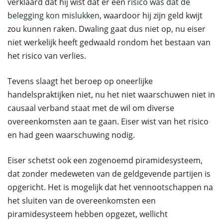
verklaard dat hij wist dat er een
risico was dat de
belegging kon mislukken
, waardoor hij zijn geld kwijt
zou kunnen raken. Dwaling gaat dus niet op, nu eiser
niet werkelijk heeft gedwaald rondom het bestaan van
het risico van verlies.
Tevens slaagt het beroep op oneerlijke
handelspraktijken niet, nu het niet waarschuwen niet in
causaal verband staat met de wil om diverse
overeenkomsten aan te gaan. Eiser wist van het risico
en had geen waarschuwing nodig.
Eiser schetst ook een zogenoemd piramidesysteem,
dat zonder medeweten van de geldgevende partijen is
opgericht. Het is mogelijk dat het vennootschappen na
het sluiten van de overeenkomsten een
piramidesysteem hebben opgezet, wellicht