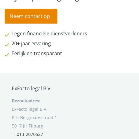
Neem contact op
Tegen financiële dienstverleners
20+ jaar ervaring
Eerlijk en transparant
ExFacto legal B.V.
Bezoekadres:
ExFacto legal B.V.
P.F. Bergmansstraat 1
5017 JH Tilburg
T:
013-2070527