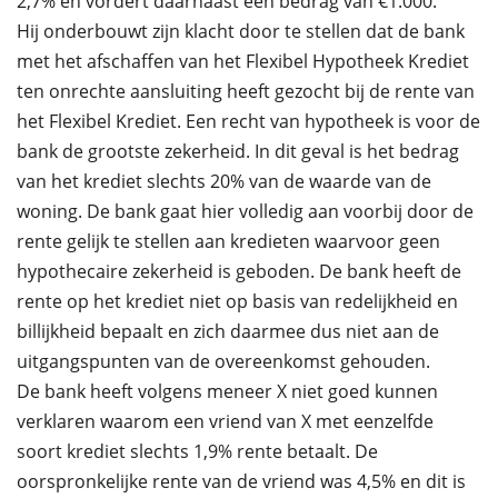
2,7% en vordert daarnaast een bedrag van €1.000.
Hij onderbouwt zijn klacht door te stellen dat de bank
met het afschaffen van het Flexibel Hypotheek Krediet
ten onrechte aansluiting heeft gezocht bij de rente van
het Flexibel Krediet. Een recht van hypotheek is voor de
bank de grootste zekerheid. In dit geval is het bedrag
van het krediet slechts 20% van de waarde van de
woning. De bank gaat hier volledig aan voorbij door de
rente gelijk te stellen aan kredieten waarvoor geen
hypothecaire zekerheid is geboden. De bank heeft de
rente op het krediet niet op basis van redelijkheid en
billijkheid bepaalt en zich daarmee dus niet aan de
uitgangspunten van de overeenkomst gehouden.
De bank heeft volgens meneer X niet goed kunnen
verklaren waarom een vriend van X met eenzelfde
soort krediet slechts 1,9% rente betaalt. De
oorspronkelijke rente van de vriend was 4,5% en dit is