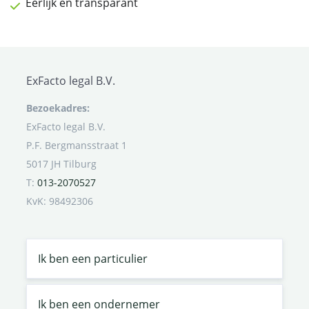
Eerlijk en transparant
ExFacto legal B.V.
Bezoekadres:
ExFacto legal B.V.
P.F. Bergmansstraat 1
5017 JH Tilburg
T:
013-2070527
KvK: 98492306
Ik ben een particulier
Ik ben een ondernemer