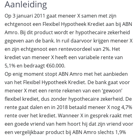
Aanleiding
Op 3 januari 2011 gaat meneer X samen met zijn
echtgenoot een Flexibel Hypotheek Krediet aan bij ABN
Amro. Bij dit product wordt er hypothecaire zekerheid
gegeven aan de bank. In ruil daarvoor krijgen meneer X
en zijn echtgenoot een rentevoordeel van 2%. Het
krediet van meneer X heeft een variabele rente van
5,1% en bedraagt €60.000.
Op enig moment stopt ABN Amro met het aanbieden
van het Flexibel Hypotheek Krediet. De bank gaat voor
meneer X met een rente rekenen van een ‘gewoon’
flexibel krediet, dus zonder hypothecaire zekerheid. De
rente gaat dalen en in 2018 betaald meneer X nog 4,7%
rente over het krediet. Wanneer X in gesprek raakt met
een goede vriend van hem hoort hij dat zijn vriend voor
een vergelijkbaar product bij ABN Amro slechts 1,9%