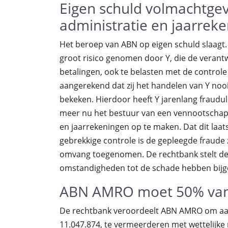
Eigen schuld volmachtge
administratie en jaarrek
Het beroep van ABN op eigen schuld slaag
groot risico genomen door Y, die de verant
betalingen, ook te belasten met de contro
aangerekend dat zij het handelen van Y nooit
bekeken. Hierdoor heeft Y jarenlang fraudule
meer nu het bestuur van een vennootschap v
en jaarrekeningen op te maken. Dat dit laats
gebrekkige controle is de gepleegde fraude
omvang toegenomen. De rechtbank stelt de 
omstandigheden tot de schade hebben bijge
ABN AMRO moet 50% van
De rechtbank veroordeelt ABN AMRO om aan
11.047.874, te vermeerderen met wettelijke 