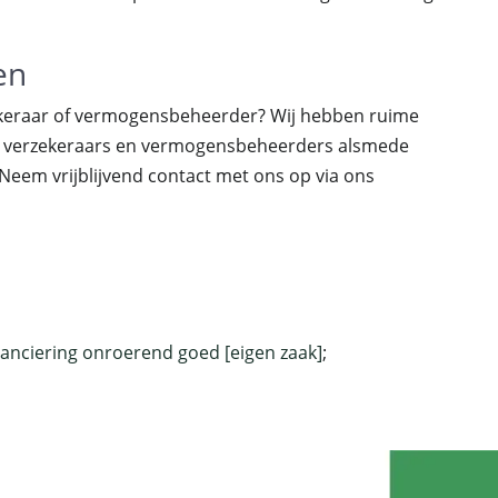
en
ekeraar of vermogensbeheerder? Wij hebben ruime
, verzekeraars en vermogensbeheerders alsmede
Neem vrijblijvend contact met ons op via ons
nanciering onroerend goed [eigen zaak]
;