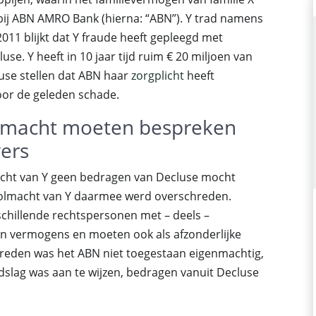
bij ABN AMRO Bank (hierna: “ABN”). Y trad namens
2011 blijkt dat Y fraude heeft gepleegd met
e. Y heeft in 10 jaar tijd ruim € 20 miljoen van
use stellen dat ABN haar
zorgplicht
heeft
oor de geleden schade.
lmacht moeten bespreken
ers
acht van Y geen bedragen van Decluse mocht
olmacht van Y daarmee werd overschreden.
chillende rechtspersonen met – deels –
n vermogens en moeten ook als afzonderlijke
 reden was het ABN niet toegestaan eigenmachtig,
slag was aan te wijzen, bedragen vanuit Decluse