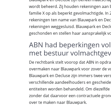
wordt beheerd. Zij houden rekeningen aan 
familie X op als beperkt gevolmachtigde. In 
rekeningen ten name van Blauwpark en Declus
rekeningen weggesluisd. Blauwpark en Decl
geschonden en stellen haar aansprakelijk v
ABN had beperkingen vo
met bestuur volmachtgev
De rechtbank stelt voorop dat ABN in opdr
overmaken naar Blauwpark voor zover de v
Blauwpark en Decluse zijn immers twee vers
verschillende aandeelhouders en gescheide
entiteiten worden behandeld. Om diezelfde
zonder dat daarvoor een contractuele grond
over te maken naar Blauwpark.