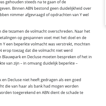
as gehouden steeds na te gaan of de
geven. Binnen ABN bestond geen duidelijkheid over
bben nimmer afgevraagd of opdrachten van Y wel
en die tezamen de volmacht overschreden. Naar het
betalingen op gespannen voet met het doel en de
an Y een beperkte volmacht was verstrekt, mochten
 erop toezag dat die volmacht niet werd
n Blauwpark en Decluse moeten bespreken of het in
e van zijn – in omvang duidelijk beperkte –
k en Decluse niet heeft gedragen als een goed
cht die van haar als bank had mogen worden
worden toegerekend en ABN dient de schade te