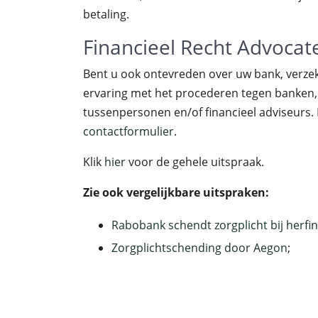
betaling.
Financieel Recht Advocat
Bent u ook ontevreden over uw bank, verz
ervaring met het procederen tegen banken
tussenpersonen en/of financieel adviseurs. 
contactformulier
.
Klik
hier
voor de gehele uitspraak.
Zie ook vergelijkbare uitspraken:
Rabobank schendt zorgplicht bij herfi
Zorgplichtschending door Aegon
;