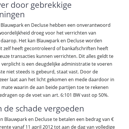
ver door gebrekkige
eningen
t. Blauwpark en Decluse hebben een onverantwoord
woordelijkheid droeg voor het verrichten van
le daarop. Het kan Blauwpark en Decluse worden
 zelf heeft gecontroleerd of bankafschriften heeft
uze transacties kunnen verrichten. Dit alles geldt te
erplicht is een deugdelijke administratie te voeren
te niet steeds is gebeurd, staat vast. Door de
 zeer laat aan het licht gekomen en mede daardoor in
mate waarin de aan beide partijen toe te rekenen
dragen op de voet van art. 6:101 BW vast op 50%.
 de schade vergoeden
 Blauwpark en Decluse te betalen een bedrag van €
rente vanaf 11 april 2012 tot aan de dag van volledige