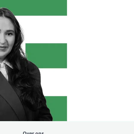
Over ons