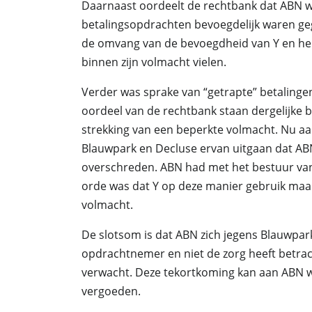
Daarnaast oordeelt de rechtbank dat ABN w
betalingsopdrachten bevoegdelijk waren ge
de omvang van de bevoegdheid van Y en he
binnen zijn volmacht vielen.
Verder was sprake van “getrapte” betaling
oordeel van de rechtbank staan dergelijke 
strekking van een beperkte volmacht. Nu a
Blauwpark en Decluse ervan uitgaan dat ABN
overschreden. ABN had met het bestuur va
orde was dat Y op deze manier gebruik maakt
volmacht.
De slotsom is dat ABN zich jegens Blauwpar
opdrachtnemer en niet de zorg heeft betra
verwacht. Deze tekortkoming kan aan ABN 
vergoeden.