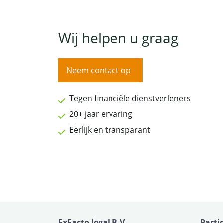
Wij helpen u graag
Neem contact op
Tegen financiële dienstverleners
20+ jaar ervaring
Eerlijk en transparant
ExFacto legal B.V.
Parti