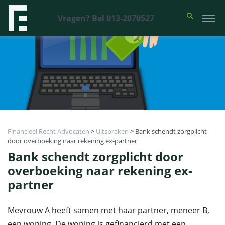
Vragen? Bel 013-2070527
Financieel Recht Advocaten
>
Uitspraken
>
Bank schendt zorgplicht
door overboeking naar rekening ex-partner
Bank schendt zorgplicht door
overboeking naar rekening ex-
partner
Mevrouw A heeft samen met haar partner, meneer B,
een woning. De woning is gefinancierd met een