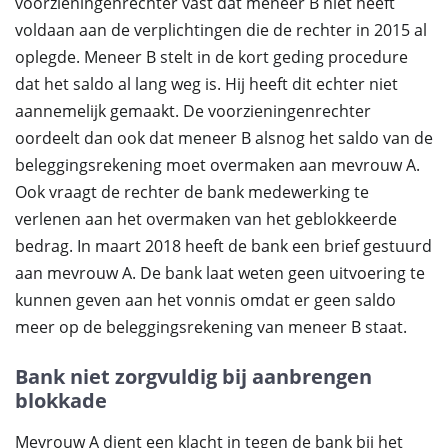
voorzieningenrechter vast dat meneer B niet heeft
voldaan aan de verplichtingen die de rechter in 2015 al
oplegde. Meneer B stelt in de kort geding procedure
dat het saldo al lang weg is. Hij heeft dit echter niet
aannemelijk gemaakt. De voorzieningenrechter
oordeelt dan ook dat meneer B alsnog het saldo van de
beleggingsrekening moet overmaken aan mevrouw A.
Ook vraagt de rechter de bank medewerking te
verlenen aan het overmaken van het geblokkeerde
bedrag. In maart 2018 heeft de bank een brief gestuurd
aan mevrouw A. De bank laat weten geen uitvoering te
kunnen geven aan het vonnis omdat er geen saldo
meer op de beleggingsrekening van meneer B staat.
Bank niet zorgvuldig bij aanbrengen
blokkade
Mevrouw A dient een klacht in tegen de bank bij het