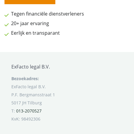
Tegen financiële dienstverleners
20+ jaar ervaring
Eerlijk en transparant
ExFacto legal B.V.
Bezoekadres:
ExFacto legal B.V.
P.F. Bergmansstraat 1
5017 JH Tilburg
T:
013-2070527
KvK: 98492306